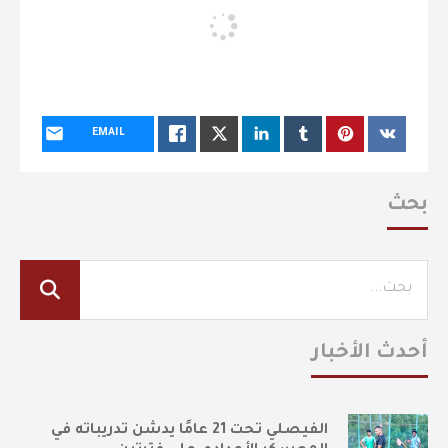
EMAIL
بحث
أحدث الأخبار
الفيصلي تحت 21 عامًا يدشن تدريباته في