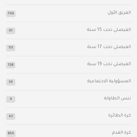
الفريق الأول
706
الفيصلي‬⁩ تحت 15 سنة
61
‫الفيصلي‬⁩ تحت 17 سنة
111
الفيصلي‬⁩ تحت 19 سنة
128
المسؤولية الاجتماعية
39
تنس الطاولة
9
كرة الطائرة
42
كرة القدم
854