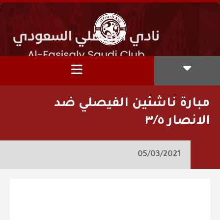
مبارة ناشئين الفيصلي ضد
الانصار ٣/٥
05/03/2021