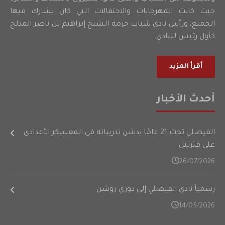
حيث كانت المهرجانات والاحتفالات التي كان يشارك فيها
الجميع، ورأس نادي شباب حرمة الشيخ إبراهيم بن ناصر المدلج
كأول رئيس للنادي.
أقرأ المزيد
أحدث الأخبار
الفيصلي تحت 21 عامًا يدشن تدريباته في المعسكر الأعدادي
على فترتين
26/07/2026
رسمياً نادي الفيصلي إلى دوري روشن
14/05/2026