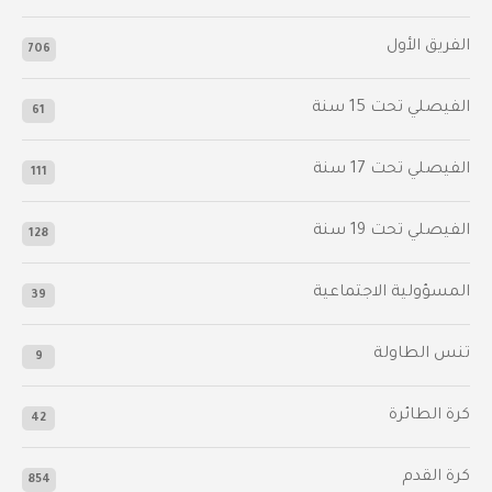
الفريق الأول
706
الفيصلي‬⁩ تحت 15 سنة
61
‫الفيصلي‬⁩ تحت 17 سنة
111
الفيصلي‬⁩ تحت 19 سنة
128
المسؤولية الاجتماعية
39
تنس الطاولة
9
كرة الطائرة
42
كرة القدم
854