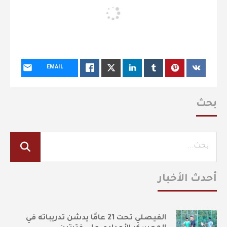
EMAIL
بحث
أحدث الأخبار
الفيصلي تحت 21 عامًا يدشن تدريباته في