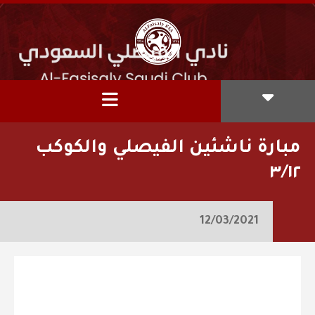
مبارة ناشئين الفيصلي والكوكب
٣/١٢
12/03/2021