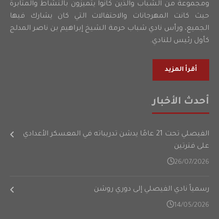
ومجموعة من الشباب والذين كانوا يتميزون بالنشاط والمثابرة
حيث كانت المهرجانات والاحتفالات التي كان يشارك فيها
الجميع، ورأس نادي شباب حرمة الشيخ إبراهيم بن ناصر المدلج
كأول رئيس للنادي.
أقرأ المزيد
أحدث الأخبار
الفيصلي تحت 21 عامًا يدشن تدريباته في المعسكر الأعدادي
على فترتين
26/07/2026
رسمياً نادي الفيصلي إلى دوري روشن
14/05/2026