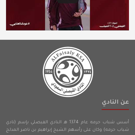
عن النادي
أسس شباب حرمه عام 1374 هـ النادي الفيصلي بإسم (نادي
شباب حرمه) وكان على رأسهم الشيخ إبراهيم بن ناصر المدلج