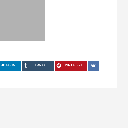
LINKEDIN
TUMBLR
PINTEREST