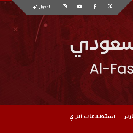
الدخول
رير
استطلاعات الرأي