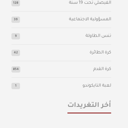
الفيصلي‬⁩ تحت 19 سنة
128
المسؤولية الاجتماعية
39
تنس الطاولة
9
كرة الطائرة
42
كرة القدم
854
لعبة التايكوندو
1
أخر التغريدات