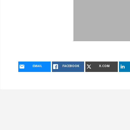
EMAIL
FACEBOOK
X.COM