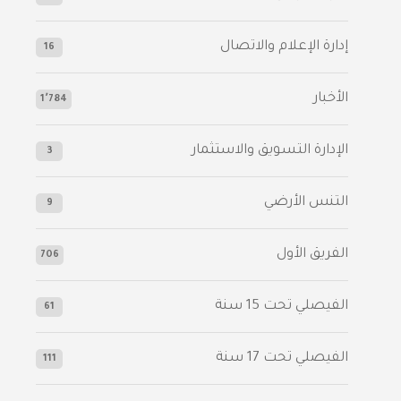
إدارة الإعلام والاتصال
16
الأخبار
1٬784
الإدارة التسويق والاستثمار
3
التنس الأرضي
9
الفريق الأول
706
الفيصلي‬⁩ تحت 15 سنة
61
‫الفيصلي‬⁩ تحت 17 سنة
111