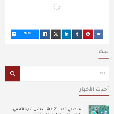
EMAIL
بحث
أحدث الأخبار
الفيصلي تحت 21 عامًا يدشن تدريباته في