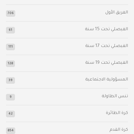
الفريق الأول
706
الفيصلي‬⁩ تحت 15 سنة
61
‫الفيصلي‬⁩ تحت 17 سنة
111
الفيصلي‬⁩ تحت 19 سنة
128
المسؤولية الاجتماعية
39
تنس الطاولة
9
كرة الطائرة
42
كرة القدم
854