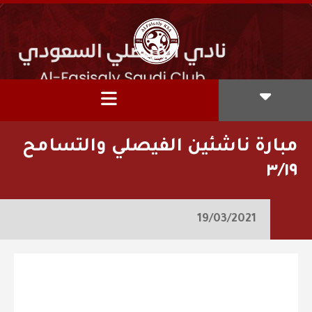
مبارة ناشئين الفيصلي والتسامح
٣/١٩
19/03/2021