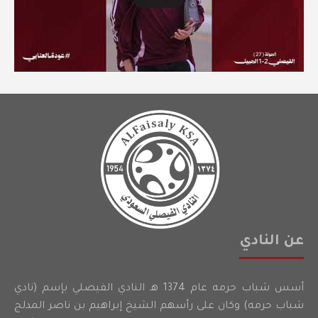
عن النادي
أسس شباب حرمه عام 1374 هـ النادي الفيصلي بإسم (نادي
شباب حرمه) وكان على رأسهم الشيخ إبراهيم بن ناصر المدلج