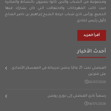
ومجموعة من الشباب والذين كانوا يتميزون بالنشاط والمثابرة
حيث كانت المهرجانات والاحتفالات التي كان يشارك فيها
الجميع، ورأس نادي شباب حرمة الشيخ إبراهيم بن ناصر المدلج
كأول رئيس للنادي.
أقرأ المزيد
أحدث الأخبار
الفيصلي تحت 21 عامًا يدشن تدريباته في المعسكر الأعدادي
على فترتين
26/07/2026
رسمياً نادي الفيصلي إلى دوري روشن
14/05/2026