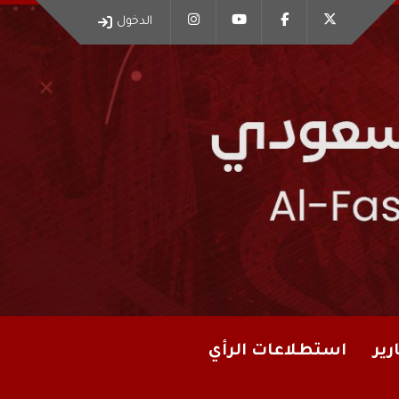
الدخول
رير
استطلاعات الرأي