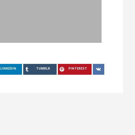
LINKEDIN
TUMBLR
PINTEREST