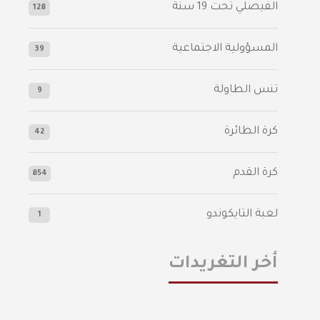
الفيصلي‬⁩ تحت 19 سنة
128
المسؤولية الاجتماعية
39
تنس الطاولة
9
كرة الطائرة
42
كرة القدم
854
لعبة التايكوندو
1
أخر التغريدات