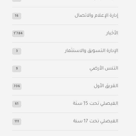
إدارة الإعلام والاتصال
16
الأخبار
1٬784
الإدارة التسويق والاستثمار
3
التنس الأرضي
9
الفريق الأول
706
الفيصلي‬⁩ تحت 15 سنة
61
‫الفيصلي‬⁩ تحت 17 سنة
111