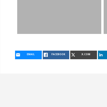
EMAIL
FACEBOOK
X.COM