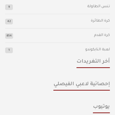
تنس الطاولة
9
كرة الطائرة
42
كرة القدم
854
لعبة التايكوندو
1
أخر التغريدات
إحصائية لاعبي الفيصلي
يوتيوب