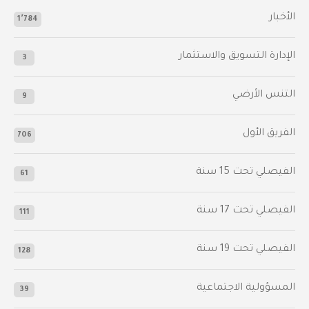
الأخبار
1٬784
الإدارة التسويق والاستثمار
3
التنس الأرضي
9
الفريق الأول
706
الفيصلي‬⁩ تحت 15 سنة
61
‫الفيصلي‬⁩ تحت 17 سنة
111
الفيصلي‬⁩ تحت 19 سنة
128
المسؤولية الاجتماعية
39