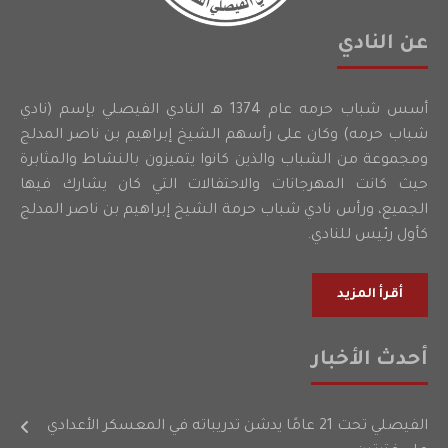
عن النادي
أسس شباب حرمه عام 1374 هـ النادي الفيصلي بإسم (نادي
شباب حرمه) وكان على رأسهم الشيخ إبراهيم بن ناصر المدلج
ومجموعة من الشباب والذين كانوا يتميزون بالنشاط والمثابرة
حيث كانت المهرجانات والاحتفالات التي كان يشارك فيها
الجميع، ورأس نادي شباب حرمة الشيخ إبراهيم بن ناصر المدلج
كأول رئيس للنادي.
أقرأ المزيد
أحدث الأخبار
الفيصلي تحت 21 عامًا يدشن تدريباته في المعسكر الأعدادي