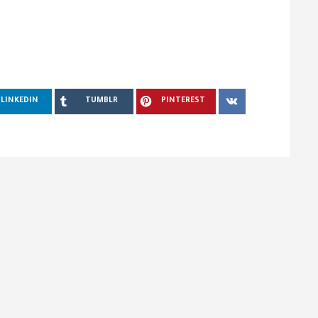
LINKEDIN
TUMBLR
PINTEREST