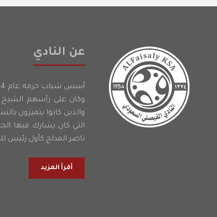
عن النادي
وكان على رأسهم الشيخ إ
والذين كانوا يتميزون بالن
التي كان يشارك فيها الج
ناصر المدلج كأول رئيس للن
أقرأ المزيد