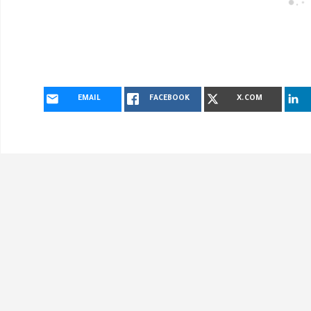
EMAIL
FACEBOOK
X.COM