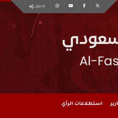
الدخول
رير
استطلاعات الرأي