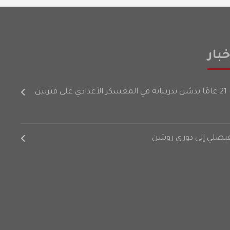
بار
رتين
لفيصلي إلى دوري روشن