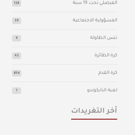
الفيصلي‬⁩ تحت 19 سنة
128
المسؤولية الاجتماعية
39
تنس الطاولة
9
كرة الطائرة
42
كرة القدم
854
لعبة التايكوندو
1
أخر التغريدات