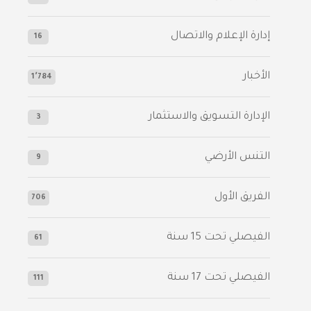
إدارة الإعلام والاتصال
16
الأخبار
1٬784
الإدارة التسويق والاستثمار
3
التنس الأرضي
9
الفريق الأول
706
الفيصلي‬⁩ تحت 15 سنة
61
‫الفيصلي‬⁩ تحت 17 سنة
111