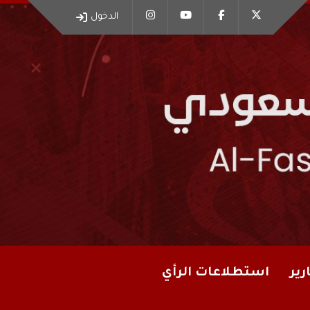
الدخول
رير
استطلاعات الرأي