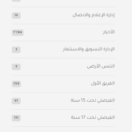
إدارة الإعلام والاتصال
16
الأخبار
1٬784
الإدارة التسويق والاستثمار
3
التنس الأرضي
9
الفريق الأول
706
الفيصلي‬⁩ تحت 15 سنة
61
‫الفيصلي‬⁩ تحت 17 سنة
111