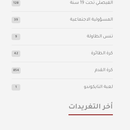
الفيصلي‬⁩ تحت 19 سنة
128
المسؤولية الاجتماعية
39
تنس الطاولة
9
كرة الطائرة
42
كرة القدم
854
لعبة التايكوندو
1
أخر التغريدات