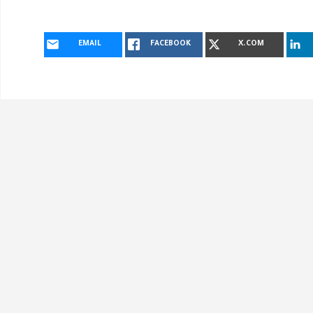
EMAIL
FACEBOOK
X.COM