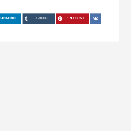
LINKEDIN
TUMBLR
PINTEREST