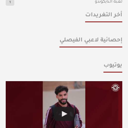
لعبة التايكوندو
1
أخر التغريدات
إحصائية لاعبي الفيصلي
يوتيوب