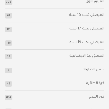
الفريق الأول
706
الفيصلي‬⁩ تحت 15 سنة
61
‫الفيصلي‬⁩ تحت 17 سنة
111
الفيصلي‬⁩ تحت 19 سنة
128
المسؤولية الاجتماعية
39
تنس الطاولة
9
كرة الطائرة
42
كرة القدم
854