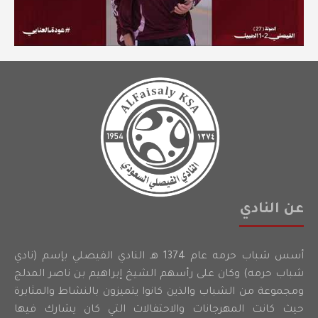
عن النادي
أسس شباب حرمه عام 1374 هـ النادي الفيصلي بإسم (نادي
شباب حرمه) وكان على رأسهم الشيخ إبراهيم بن ناصر المدلج
ومجموعة من الشباب والذين كانوا يتميزون بالنشاط والمثابرة
حيث كانت المهرجانات والاحتفالات التي كان يشارك فيها