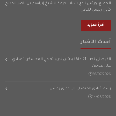
الجميع، ورأس نادي شباب حرمة الشيخ إبراهيم بن ناصر المدلج
كأول رئيس للنادي.
أقرأ المزيد
أحدث الأخبار
الفيصلي تحت 21 عامًا يدشن تدريباته في المعسكر الأعدادي
على فترتين
26/07/2026
رسمياً نادي الفيصلي إلى دوري روشن
14/05/2026