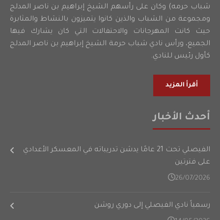
شباب حرمه) وكان على رأسهم الشيخ إبراهيم بن ناصر المدلج
ومجموعة من الشباب والذين كانوا يتميزون بالنشاط والمثابرة
حيث كانت المهرجانات والاحتفالات التي كان يشارك فيها
الجميع، ورأس نادي شباب حرمة الشيخ إبراهيم بن ناصر المدلج
كأول رئيس للنادي.
أقرأ المزيد
أحدث الأخبار
الفيصلي تحت 21 عامًا يدشن تدريباته في المعسكر الأعدادي
على فترتين
26/07/2026
رسمياً نادي الفيصلي إلى دوري روشن