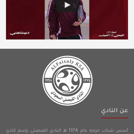
عن النادي
أسس شباب حرمه عام 1374 هـ النادي الفيصلي بإسم (نادي