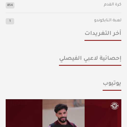
كرة القدم
854
لعبة التايكوندو
1
أخر التغريدات
إحصائية لاعبي الفيصلي
يوتيوب