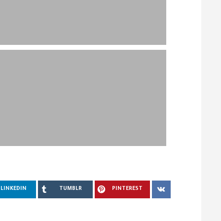
LINKEDIN
TUMBLR
PINTEREST