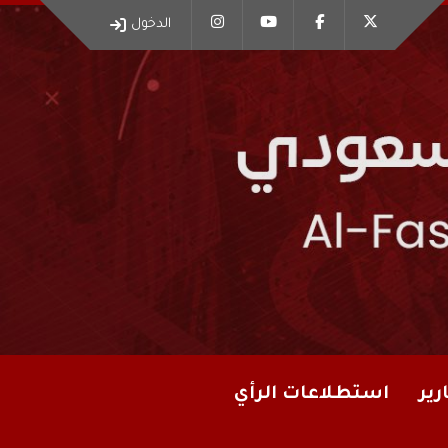
الدخول
رير
استطلاعات الرأي