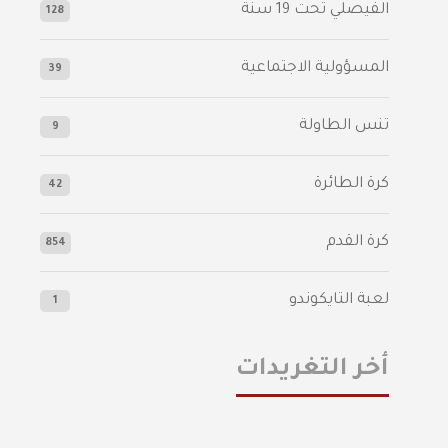
الفيصلي‬⁩ تحت 19 سنة
128
المسؤولية الاجتماعية
39
تنس الطاولة
9
كرة الطائرة
42
كرة القدم
854
لعبة التايكوندو
1
أخر التغريدات