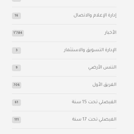
إدارة الإعلام والاتصال
16
الأخبار
1٬784
الإدارة التسويق والاستثمار
3
التنس الأرضي
9
الفريق الأول
706
الفيصلي‬⁩ تحت 15 سنة
61
‫الفيصلي‬⁩ تحت 17 سنة
111