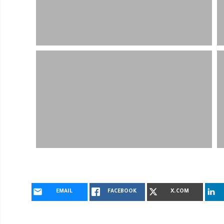
EMAIL
FACEBOOK
X.COM