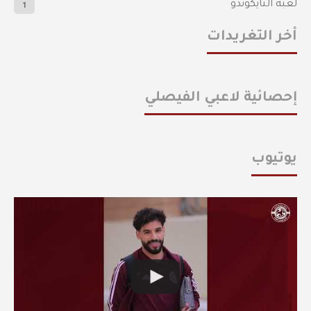
لعبة التايكوندو
1
أخر التغريدات
إحصائية لاعبي الفيصلي
يوتيوب