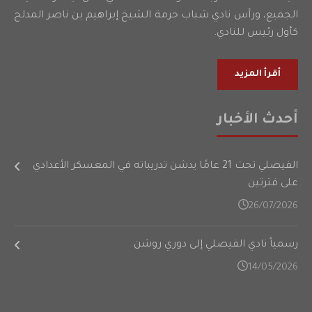
الجميع، ورأس نادي شباب حرمة الشيخ إبراهيم بن ناصر المدلج
كأول رئيس للنادي.
أقرأ المزيد
أحدث الأخبار
الفيصلي تحت 21 عامًا يدشن تدريباته في المعسكر الأعدادي
على فترتين
26/07/2026
رسمياً نادي الفيصلي إلى دوري روشن
14/05/2026