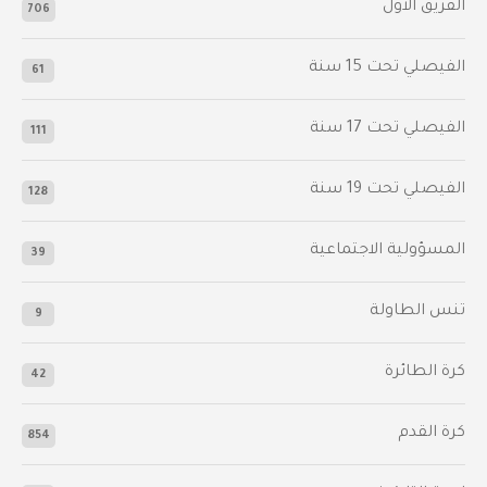
الفريق الأول
706
الفيصلي‬⁩ تحت 15 سنة
61
‫الفيصلي‬⁩ تحت 17 سنة
111
الفيصلي‬⁩ تحت 19 سنة
128
المسؤولية الاجتماعية
39
تنس الطاولة
9
كرة الطائرة
42
كرة القدم
854