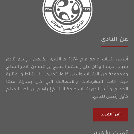
عن النادي
أسس شباب حرمه عام 1374 هـ النادي الفيصلي بإسم (نادي
شباب حرمه) وكان على رأسهم الشيخ إبراهيم بن ناصر المدلج
ومجموعة من الشباب والذين كانوا يتميزون بالنشاط والمثابرة
حيث كانت المهرجانات والاحتفالات التي كان يشارك فيها
الجميع، ورأس نادي شباب حرمة الشيخ إبراهيم بن ناصر المدلج
كأول رئيس للنادي.
أقرأ المزيد