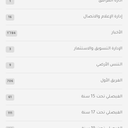
أدارة المرافق
1
إدارة الإعلام والاتصال
16
الأخبار
1٬784
الإدارة التسويق والاستثمار
3
التنس الأرضي
9
الفريق الأول
706
الفيصلي‬⁩ تحت 15 سنة
61
‫الفيصلي‬⁩ تحت 17 سنة
111