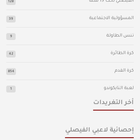
الفيصلي‬⁩ تحت 19 سنة
128
المسؤولية الاجتماعية
39
تنس الطاولة
9
كرة الطائرة
42
كرة القدم
854
لعبة التايكوندو
1
أخر التغريدات
إحصائية لاعبي الفيصلي