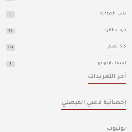
تنس الطاولة
9
كرة الطائرة
42
كرة القدم
854
لعبة التايكوندو
1
أخر التغريدات
إحصائية لاعبي الفيصلي
يوتيوب