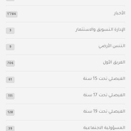
الأخبار
1٬784
الإدارة التسويق والاستثمار
3
التنس الأرضي
9
الفريق الأول
706
الفيصلي‬⁩ تحت 15 سنة
61
‫الفيصلي‬⁩ تحت 17 سنة
111
الفيصلي‬⁩ تحت 19 سنة
128
المسؤولية الاجتماعية
39