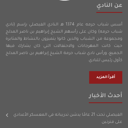
عن النادي
أسس شباب حرمه عام 1374 هـ النادي الفيصلي بإسم (نادي
شباب حرمه) وكان على رأسهم الشيخ إبراهيم بن ناصر المدلج
ومجموعة من الشباب والذين كانوا يتميزون بالنشاط والمثابرة
حيث كانت المهرجانات والاحتفالات التي كان يشارك فيها
الجميع، ورأس نادي شباب حرمة الشيخ إبراهيم بن ناصر المدلج
كأول رئيس للنادي.
أقرأ المزيد
أحدث الأخبار
الفيصلي تحت 21 عامًا يدشن تدريباته في المعسكر الأعدادي
على فترتين