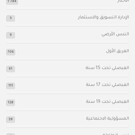
الأخبار
1٬784
الإدارة التسويق والاستثمار
3
التنس الأرضي
9
الفريق الأول
706
الفيصلي‬⁩ تحت 15 سنة
61
‫الفيصلي‬⁩ تحت 17 سنة
111
الفيصلي‬⁩ تحت 19 سنة
128
المسؤولية الاجتماعية
39