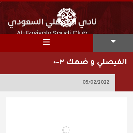
الفيصلي و ضمك ٣-٠
05/02/2022