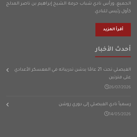
الجميع، ورأس نادي شباب حرمة الشيخ إبراهيم بن ناصر المدلج
كأول رئيس للنادي.
أقرأ المزيد
أحدث الأخبار
الفيصلي تحت 21 عامًا يدشن تدريباته في المعسكر الأعدادي
على فترتين
26/07/2026
رسمياً نادي الفيصلي إلى دوري روشن
14/05/2026