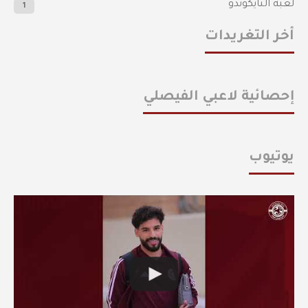
لعبة التايكوندو
1
أخر التغريدات
إحصائية لاعبي الفيصلي
يوتيوب