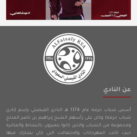
عن النادي
أسس شباب حرمه عام 1374 هـ النادي الفيصلي بإسم (نادي
شباب حرمه) وكان على رأسهم الشيخ إبراهيم بن ناصر المدلج
ومجموعة من الشباب والذين كانوا يتميزون بالنشاط والمثابرة
حيث كانت المهرجانات والاحتفالات التي كان يشارك فيها