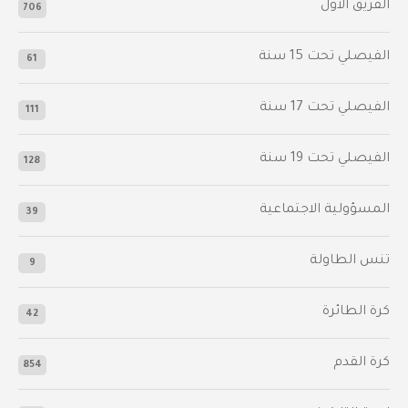
الفريق الأول
706
الفيصلي‬⁩ تحت 15 سنة
61
‫الفيصلي‬⁩ تحت 17 سنة
111
الفيصلي‬⁩ تحت 19 سنة
128
المسؤولية الاجتماعية
39
تنس الطاولة
9
كرة الطائرة
42
كرة القدم
854