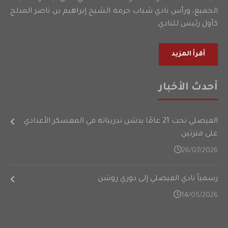
الجميع، ورأس نادي شباب حرمة الشيخ إبراهيم بن ناصر المدلج
كأول رئيس للنادي.
أقرأ المزيد
أحدث الأخبار
الفيصلي تحت 21 عامًا يدشن تدريباته في المعسكر الأعدادي
على فترتين
26/07/2026
رسمياً نادي الفيصلي إلى دوري روشن
14/05/2026