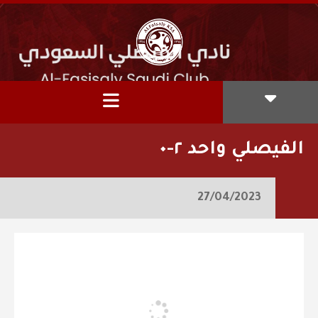
الفيصلي واحد ٢-٠
27/04/2023