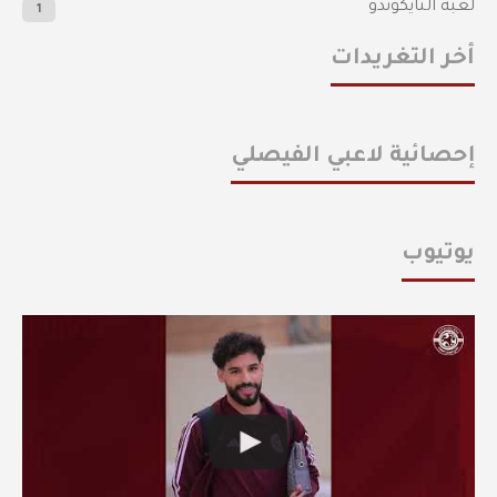
لعبة التايكوندو
1
أخر التغريدات
إحصائية لاعبي الفيصلي
يوتيوب