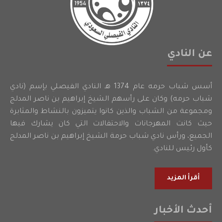
عن النادي
أسس شباب حرمه عام 1374 هـ النادي الفيصلي بإسم (نادي
شباب حرمه) وكان على رأسهم الشيخ إبراهيم بن ناصر المدلج
ومجموعة من الشباب والذين كانوا يتميزون بالنشاط والمثابرة
حيث كانت المهرجانات والاحتفالات التي كان يشارك فيها
الجميع، ورأس نادي شباب حرمة الشيخ إبراهيم بن ناصر المدلج
كأول رئيس للنادي.
أقرأ المزيد
أحدث الأخبار