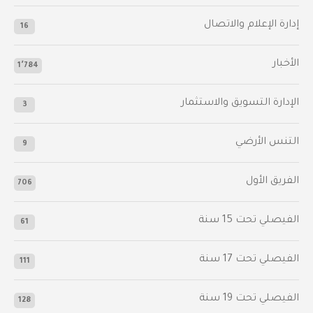
إدارة الإعلام والاتصال
16
الأخبار
1٬784
الإدارة التسويق والاستثمار
3
التنس الأرضي
9
الفريق الأول
706
الفيصلي‬⁩ تحت 15 سنة
61
‫الفيصلي‬⁩ تحت 17 سنة
111
الفيصلي‬⁩ تحت 19 سنة
128