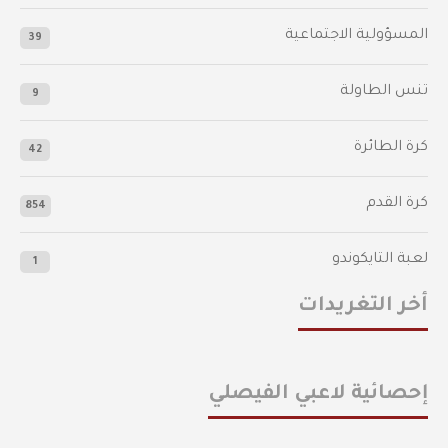
المسؤولية الاجتماعية
39
تنس الطاولة
9
كرة الطائرة
42
كرة القدم
854
لعبة التايكوندو
1
أخر التغريدات
إحصائية لاعبي الفيصلي