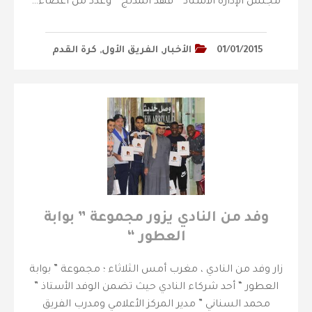
مجلس الإدارة الأستاذ ” فهد المدلج ” وعدد من أعضاء…
01/01/2015
الأخبار
,
الفريق الأول
,
كرة القدم
وفد من النادي يزور مجموعة ” بوابة
العطور “
زار وفد من النادي ، مغرب أمس الثلاثاء ؛ مجموعة ” بوابة
العطور “ أحد شركاء النادي حيث تضمن الوفد الأستاذ ”
محمد السناني ” مدير المركز الأعلامي ومدرب الفريق