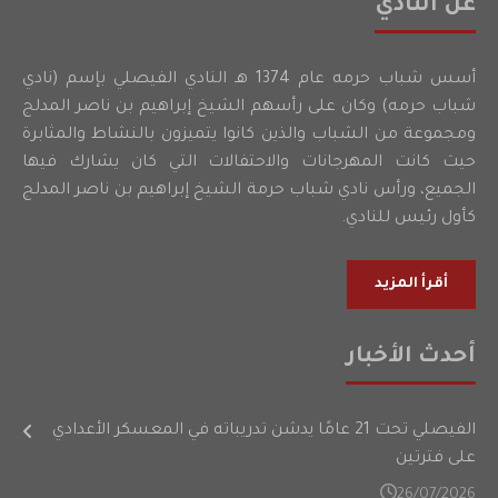
عن النادي
أسس شباب حرمه عام 1374 هـ النادي الفيصلي بإسم (نادي
شباب حرمه) وكان على رأسهم الشيخ إبراهيم بن ناصر المدلج
ومجموعة من الشباب والذين كانوا يتميزون بالنشاط والمثابرة
حيث كانت المهرجانات والاحتفالات التي كان يشارك فيها
الجميع، ورأس نادي شباب حرمة الشيخ إبراهيم بن ناصر المدلج
كأول رئيس للنادي.
أقرأ المزيد
أحدث الأخبار
الفيصلي تحت 21 عامًا يدشن تدريباته في المعسكر الأعدادي
على فترتين
26/07/2026