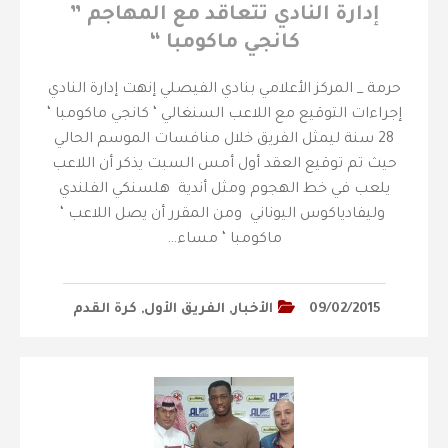
إدارة النادي تتعاقد مع المهاجم ”
كانجي ماكومبا “
حرمة _ المركز الأعلامي بنادي الفيصلي ‎إنهت إدارة النادي
إجراءات التوقيع مع اللاعب السنغالي ‘ كانجي ماكومبا ‘
28 سنة ليمثل الفريق خلال منافسات الموسم الحالي
حيث تم توقيع العقد أول أمس السبت يذكر أن اللاعب
يلعب في خط الهجوم ومثل أندية هلسنكي الفلندي
وليفادياكوس اليوناني ومن المقرر أن يصل اللاعب ‘
ماكومبا ‘ مساء…
09/02/2015
الأخبار
,
الفريق الأول
,
كرة القدم