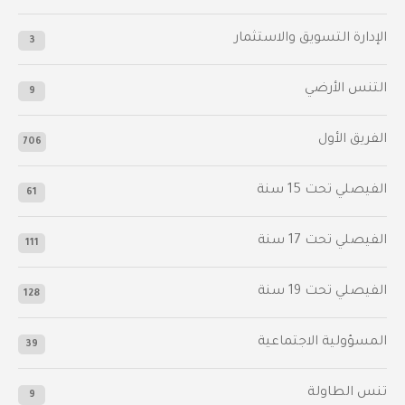
الإدارة التسويق والاستثمار
3
التنس الأرضي
9
الفريق الأول
706
الفيصلي‬⁩ تحت 15 سنة
61
‫الفيصلي‬⁩ تحت 17 سنة
111
الفيصلي‬⁩ تحت 19 سنة
128
المسؤولية الاجتماعية
39
تنس الطاولة
9