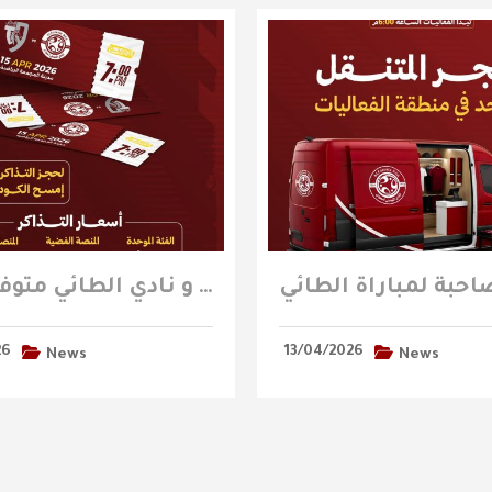
تذاكر مباراة الفيصلي و نادي الطائي متوفرة الآن
26
13/04/2026
News
News