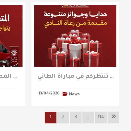
هدايا وجوائز متنوعة مقدمة من رعاة النادي تنتظركم في مباراة الطائي
المتجر المتنقل يتواجد في منطقة الفعاليات المصاحبة لمباراة الطائي
13/04/2026
News
1
2
3
…
114