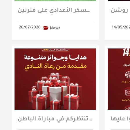
الفيصلي تحت 21 عامًا يدشن تدريباته في المعسكر الأعدادي على فترتين
26/07/2026
14/05/20
News
هدايا وجوائز متنوعة مقدمة من رعاة النادي تنتظركم في مباراة الباطن