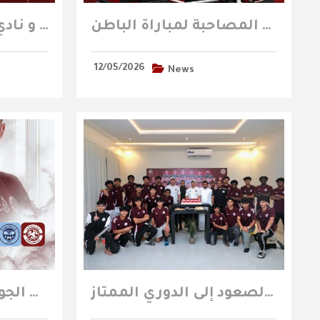
المتجر المتنقل يتواجد في منطقة الفعاليات المصاحبة لمباراة الباطن
تذاكر مباراة الفيصلي و نادي الباطن متوفرة الآن
12/05/2026
News
إدارة النادي تحتفي بفريق تحت 18 سنة بمناسبة الصعود إلى الدوري الممتاز
الفيصلي يلاقي الباطن في الجولة الـ 34 من دوري يلو