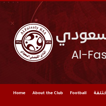
ختلفة
Football
About the Club
Home