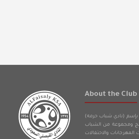
About the Club
لنادي الفيصلي بإسم (نادي شباب حرمه)
دلج ومجموعة من الشباب
ت المهرجانات والاحتفالات