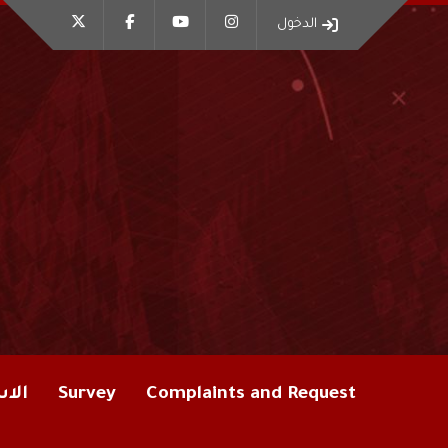
الدخول
Complaints and Request
Survey
الاس