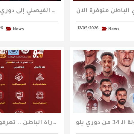
رسمياً نادي الفيصلي إلى دوري روشن
26
12/05/2026
News
News
الفعاليات المصاحبة لمباراة الباطن .. تعرفوا عليها