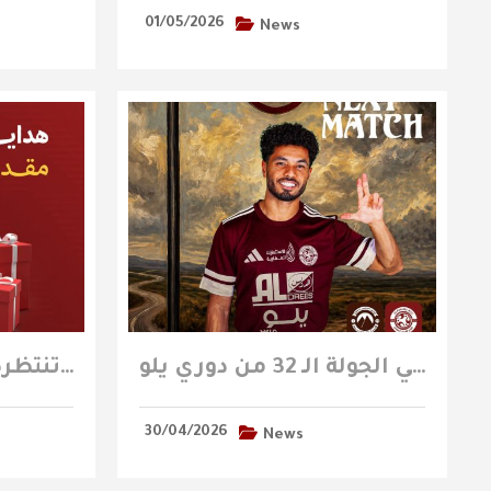
01/05/2026
News
الفيصلي يلاقي الجبلين في الجولة الـ 32 من دوري يلو
هدايا وجوائز متنوعة مقدمة من رعاة النادي تنتظركم في مباراة الجبلين
30/04/2026
News