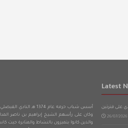
Latest 
أسس شباب حرمه عام 1374 هـ ا
وكان على رأسهم الشيخ إبراهيم بن ناصر الم
26/07/2026
والذين كانوا يتميزون بالنشاط والمثابرة حيث كان