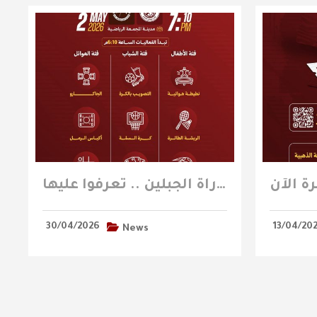
الفعاليات المصاحبة لمباراة الجبلين .. تعرفوا عليها
30/04/2026
13/04/20
News