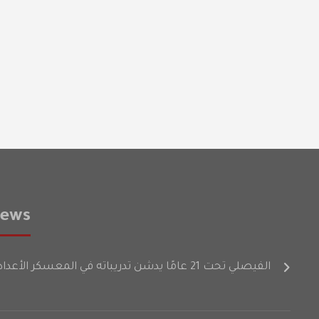
News
الفيصلي تحت 21 عامًا يدشن تدريباته في المعسكر الأعدادي على فترتين