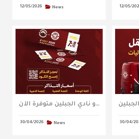
12/05/2026
12/05/20
News
تذاكر مباراة الفيصلي و نادي الجبلين متوفرة الآن
30/04/2026
30/04/20
News