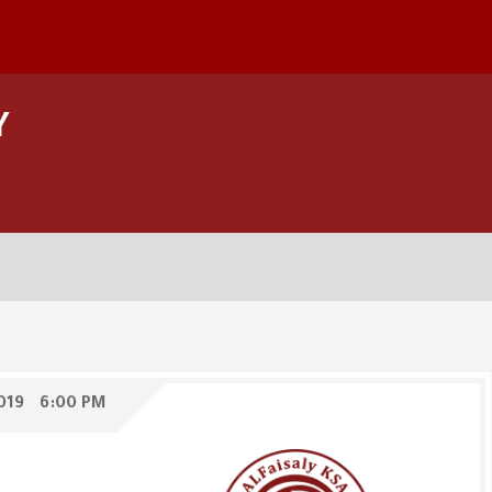
Y
019
6:00 PM