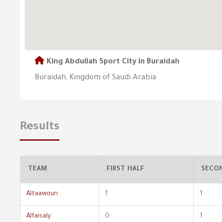
King Abdullah Sport City in Buraidah
Buraidah, Kingdom of Saudi Arabia
Results
TEAM
FIRST HALF
SECO
Altaawoun
1
1
Alfaisaly
0
1