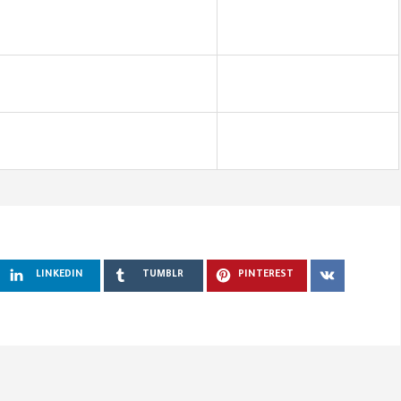
LINKEDIN
TUMBLR
PINTEREST