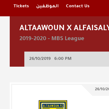
Contact Us
الموظفين
Tickets
ALTAAWOUN X ALFAISAL
2019-2020
-
MBS League
26/10/2019
6:00 PM
26/10/2