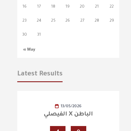
16
17
18
19
20
21
22
23
24
25
26
27
28
29
30
31
« May
Latest Results
13/05/2026
الفيصلي X الباطن