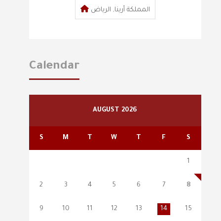
المملكة أرينا, الرياض
Calendar
AUGUST 2026
S
M
T
W
T
F
S
1
2
3
4
5
6
7
8
9
10
11
12
13
14
15