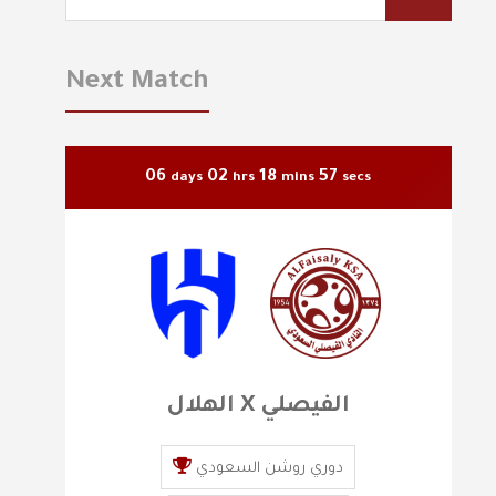
Next Match
06
02
18
56
days
hrs
mins
secs
الهلال X الفيصلي
دوري روشن السعودي