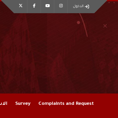
الدخول
Complaints and Request
Survey
الاس