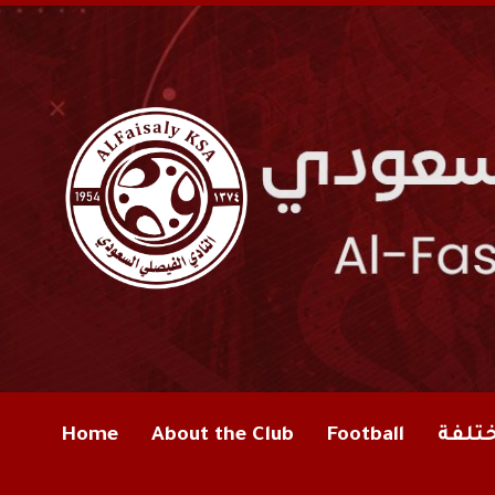
ختلفة
Football
About the Club
Home