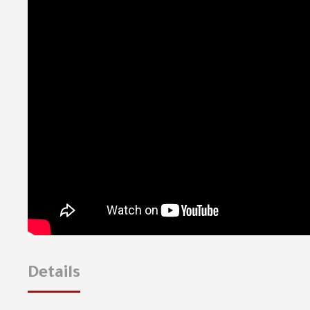
Details