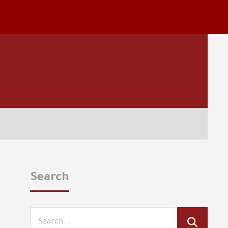
Search