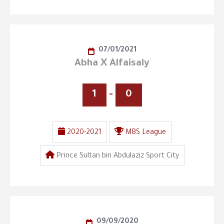
07/01/2021
Abha X Alfaisaly
1
-
0
2020-2021
MBS League
Prince Sultan bin Abdulaziz Sport City
09/09/2020