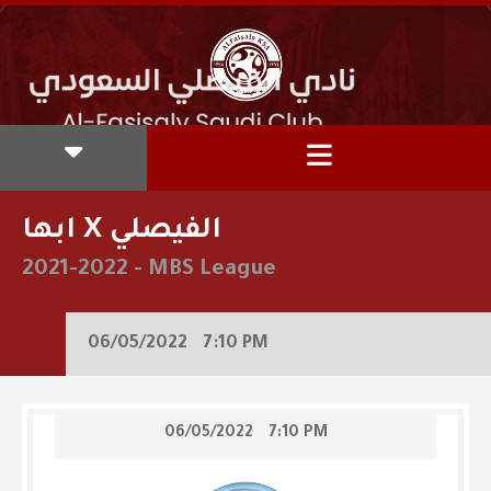
ابها X الفيصلي
2021-2022
-
MBS League
06/05/2022
7:10 PM
06/05/2022
7:10 PM