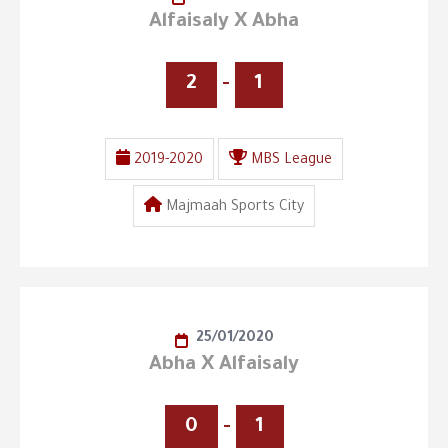
Alfaisaly X Abha
2
-
1
2019-2020
MBS League
Majmaah Sports City
25/01/2020
Abha X Alfaisaly
0
-
1