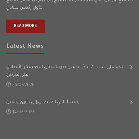
الجميع، ورأس نادي شباب حرمة الشيخ إبراهيم بن ناصر المدلج
كأول رئيس للنادي.
READ MORE
Latest News
الفيصلي تحت 21 عامًا يدشن تدريباته في المعسكر الأعدادي
على فترتين
26/07/2026
رسمياً نادي الفيصلي إلى دوري روشن
14/05/2026