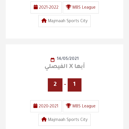
2021-2022
MBS League
Majmaah Sports City
14/05/2021
الفيصلي X أبها
2
-
1
2020-2021
MBS League
Majmaah Sports City