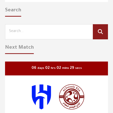
Search
Next Match
06
02
02
29
days
hrs
mins
secs