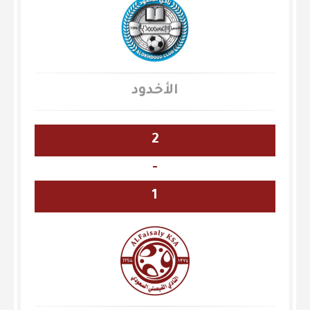
الأخدود
2
-
1