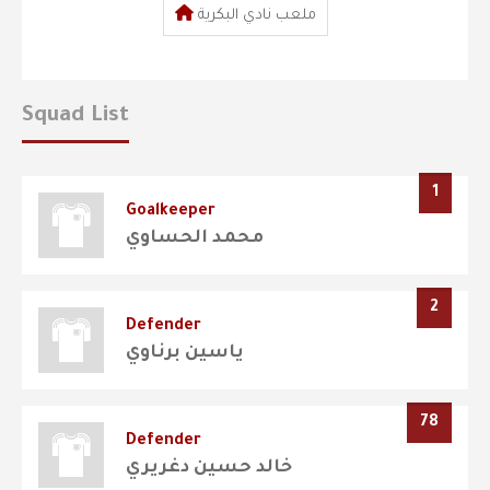
ملعب نادي البكرية
Squad List
1
Goalkeeper
محمد الحساوي
2
Defender
ياسين برناوي
78
Defender
خالد حسين دغريري