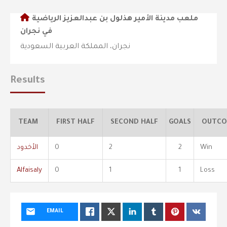
ملعب مدينة الأمير هذلول بن عبدالعزيز الرياضية
في نجران
نجران، المملكة العربية السعودية
Results
TEAM
FIRST HALF
SECOND HALF
GOALS
OUTCO
Win
2
2
0
الأخدود
Alfaisaly
0
1
1
Loss
EMAIL