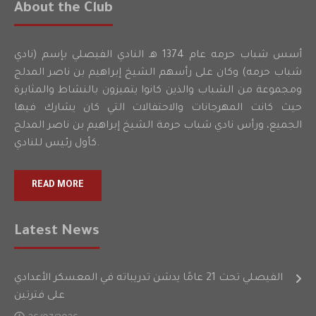
About the Club
أسس شباب حرمه عام 1374 هـ النادي الفيصلي بإسم (نادي
شباب حرمه) وكان على رأسهم الشيخ إبراهيم بن ناصر المدلج
ومجموعة من الشباب والذين كانوا يتميزون بالنشاط والمثابرة
حيث كانت المهرجانات والاحتفالات التي كان يشارك فيها
الجميع، ورأس نادي شباب حرمة الشيخ إبراهيم بن ناصر المدلج
كأول رئيس للنادي.
READ MORE
Latest News
الفيصلي تحت 21 عامًا يدشن تدريباته في المعسكر الأعدادي
على فترتين