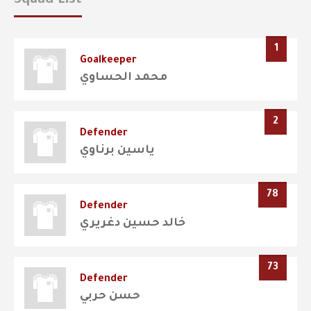
Squad List
1
Goalkeeper
محمد الحساوي
2
Defender
ياسين برناوي
78
Defender
خالد حسين دغريري
73
Defender
حسن حربي