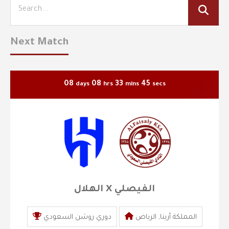
Next Match
08
08
33
45
days
hrs
mins
secs
الهلال X الفيصلي
المملكة أرينا, الرياض
دوري روشن السعودي