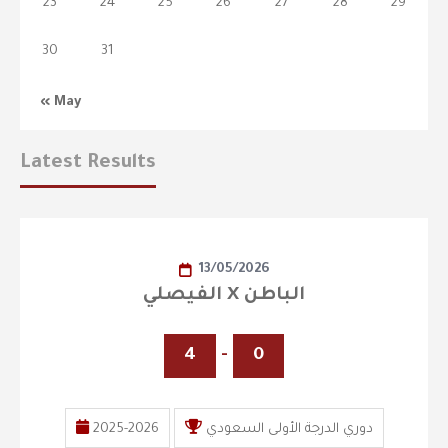
23
24
25
26
27
28
29
30
31
« May
Latest Results
13/05/2026
الفيصلي X الباطن
4
-
0
دوري الدرجة الأولى السعودي
2025-2026