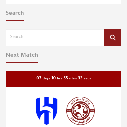
Search
Next Match
07
10
55
33
days
hrs
mins
secs