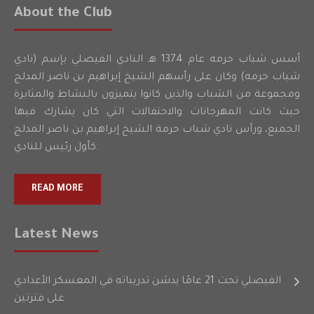
About the Club
أسس شباب حرمه عام 1374 هـ النادي الفيصلي بإسم (نادي
شباب حرمه) وكان على رأسهم الشيخ إبراهيم بن ناصر المدلج
ومجموعة من الشباب والذين كانوا يتميزون بالنشاط والمثابرة
حيث كانت المهرجانات والاحتفالات التي كان يشارك فيها
الجميع، ورأس نادي شباب حرمة الشيخ إبراهيم بن ناصر المدلج
كأول رئيس للنادي.
READ MORE
Latest News
الفيصلي تحت 21 عامًا يدشن تدريباته في المعسكر الأعدادي
على فترتين