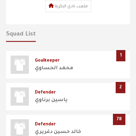
ملعب نادي البكرية
Squad List
1
Goalkeeper
محمد الحساوي
2
Defender
ياسين برناوي
78
Defender
خالد حسين دغريري