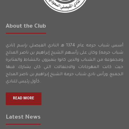
About the Club
أسس شباب حرمه عام 1374 هـ النادي الفيصلي بإسم (نادي
شباب حرمه) وكان على رأسهم الشيخ إبراهيم بن ناصر المدلج
ومجموعة من الشباب والذين كانوا يتميزون بالنشاط والمثابرة
حيث كانت المهرجانات والاحتفالات التي كان يشارك فيها
الجميع، ورأس نادي شباب حرمة الشيخ إبراهيم بن ناصر المدلج
كأول رئيس للنادي.
READ MORE
Latest News