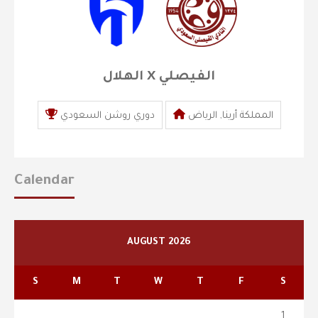
الهلال X الفيصلي
المملكة أرينا, الرياض
دوري روشن السعودي
Calendar
AUGUST 2026
S
M
T
W
T
F
S
1