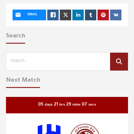
EMAIL
Search
Next Match
05
21
29
07
days
hrs
mins
secs