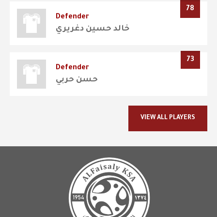
78
Defender
خالد حسين دغريري
73
Defender
حسن حربي
VIEW ALL PLAYERS