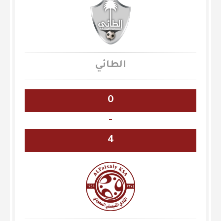
الطائي
0
-
4