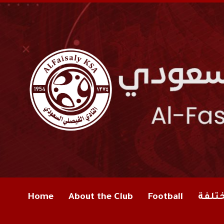
ختلفة
Football
About the Club
Home