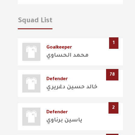
Squad List
1
Goalkeeper
محمد الحساوي
78
Defender
خالد حسين دغريري
2
Defender
ياسين برناوي