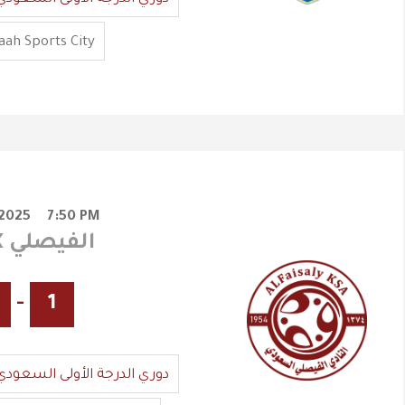
ah Sports City
/2025
7:50 PM
نيوم X الفيصلي
-
1
دوري الدرجة الأولى السعودي