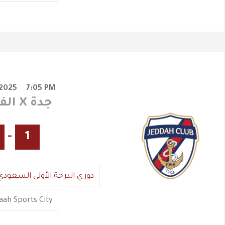
/2025
7:05 PM
الفيصلي X جدة
-
1
دوري الدرجة الأولى السعودي
ah Sports City