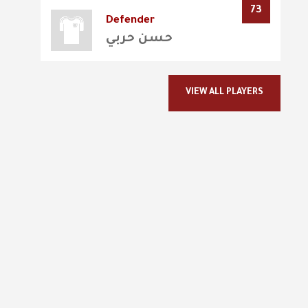
73
Defender
حسن حربي
VIEW ALL PLAYERS