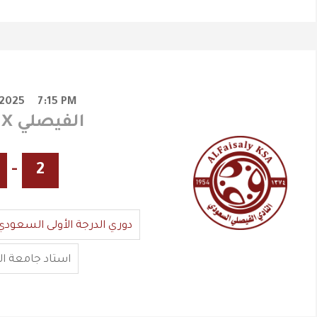
/2025
7:15 PM
الجندل X الفيصلي
-
2
دوري الدرجة الأولى السعودي
استاد جامعة ا