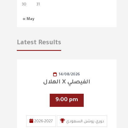
30
31
« May
Latest Results
14/08/2026
الهلال X الفيصلي
9:00 pm
دوري روشن السعودي
2026-2027