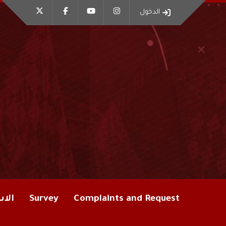
الدخول
Complaints and Request
Survey
الاس