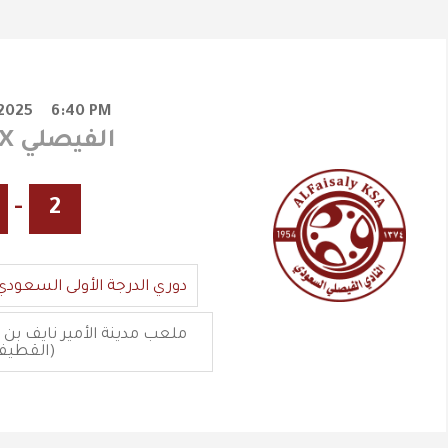
2025
6:40 PM
الصفا X الفيصلي
-
2
دوري الدرجة الأولى السعودي
(القطيف