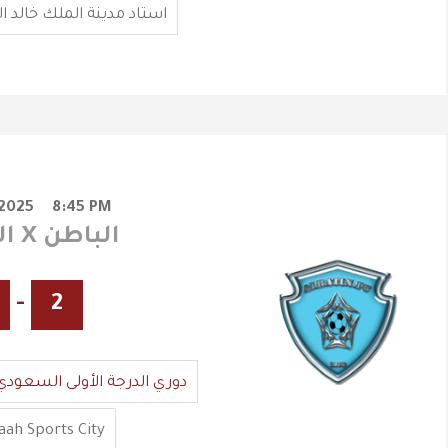
استاد مدينة الملك خالد ا
/2025
8:45 PM
الفيصلي X الباطن
-
2
دوري الدرجة الأولى السعودي
ah Sports City