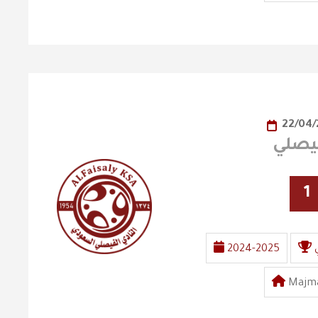
22/04
1
2024-2025
Majma