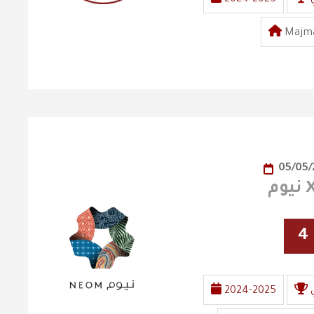
Majma
05/05
4
2024-2025