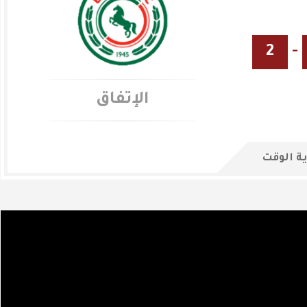
2
-
الإتفاق
ة الوقت