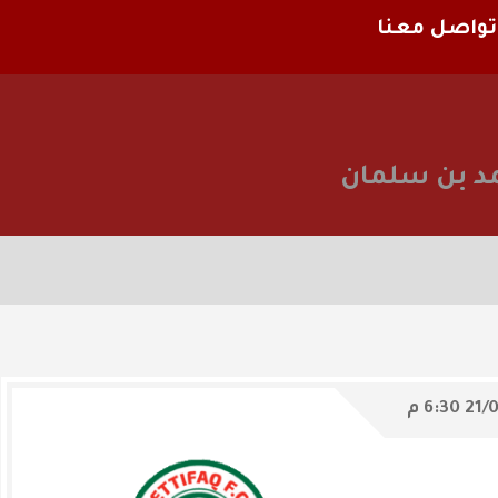
تواصل معنا
د بن سلمان
21/
6:30 م