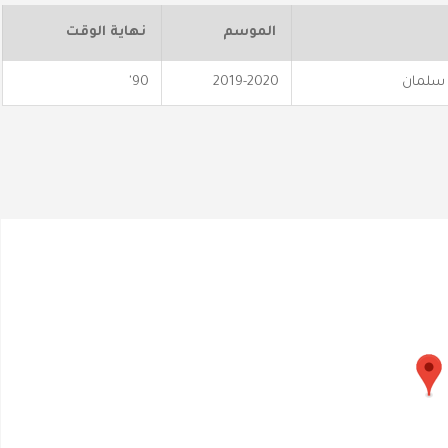
الموسم
نهاية الوقت
 سلمان
2019-2020
90'