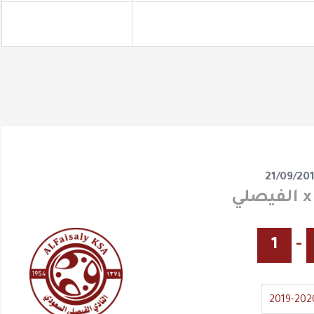
21/09/20
1
-
2019-202