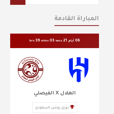
المباراة القادمة
39
02
21
06
أيام
secs
mins
hrs
الهلال X الفيصلي
دوري روشن السعودي