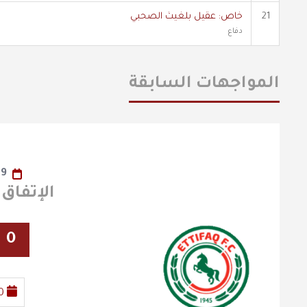
21
خاص: عقيل بلغيث الصحبي
دفاع
المواجهات السابقة
19
الإتفاق x الفيصلي
0
0