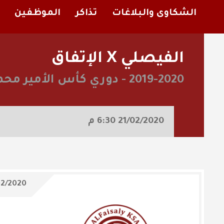
الشكاوى والبلاغات
تذاكر
الموظفين
الفيصلي X الإتفاق
2019-2020
-
دوري كأس الأمير محم
21/02/2020
6:30 م
02/2020