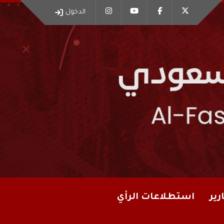
الدخول
رير
استطلاعات الرأي