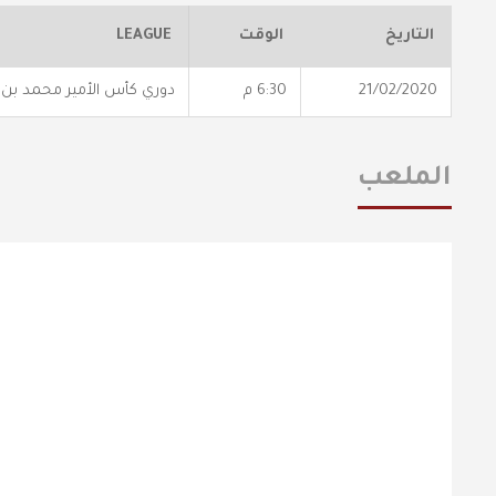
التاريخ
الوقت
LEAGUE
21/02/2020
6:30 م
دوري كأس الأمير محمد بن
الملعب