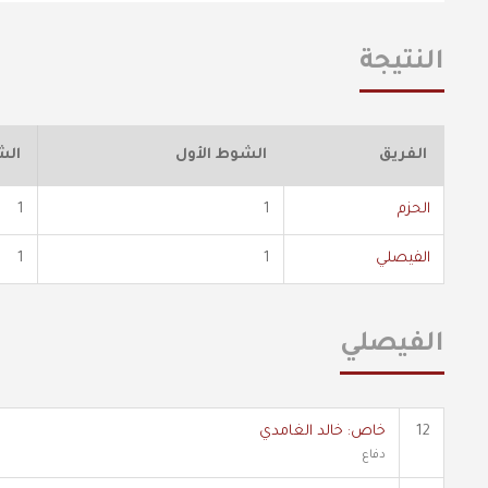
النتيجة
الفريق
الشوط الأول
الش
الحزم
1
1
الفيصلي
1
1
الفيصلي
12
خاص: خالد الغامدي
دفاع