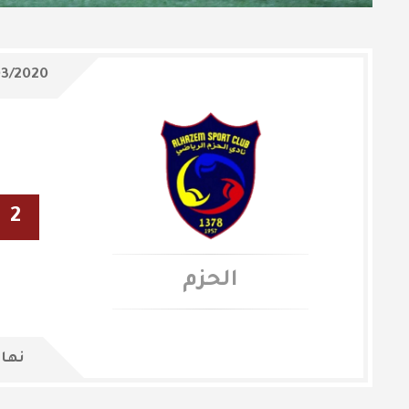
03/2020
2
الحزم
نهاي