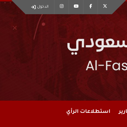
الدخول
رير
استطلاعات الرأي