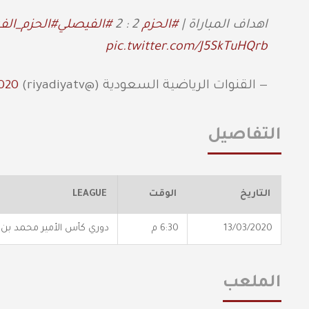
اهداف المباراة |
#الحزم
2 : 2
#الفيصلي
#الحزم_الف
pic.twitter.com/J5SkTuHQrb
— القنوات الرياضية السعودية (@riyadiyatv)
2020
التفاصيل
التاريخ
الوقت
LEAGUE
13/03/2020
6:30 م
دوري كأس الأمير محمد بن
الملعب