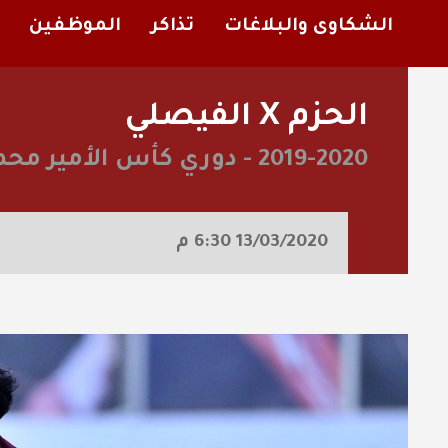
الشكاوى والبلاغات
تذاكر
الموظفين
الحزم X الفيصلي
2019-2020
-
دوري كأس الأمير محم
13/03/2020
6:30 م