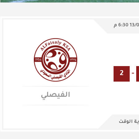
13/
6:30 م
2
-
الفيصلي
ة الوقت