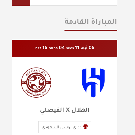
المباراة القادمة
16
02
11
06
أيام
secs
mins
hrs
الهلال X الفيصلي
دوري روشن السعودي