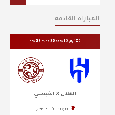
المباراة القادمة
08
34
16
06
أيام
secs
mins
hrs
الهلال X الفيصلي
دوري روشن السعودي