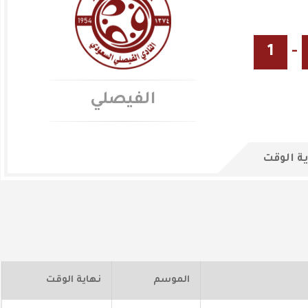
1
-
الفيصلي
ة الوقت
الموسم
نهاية الوقت