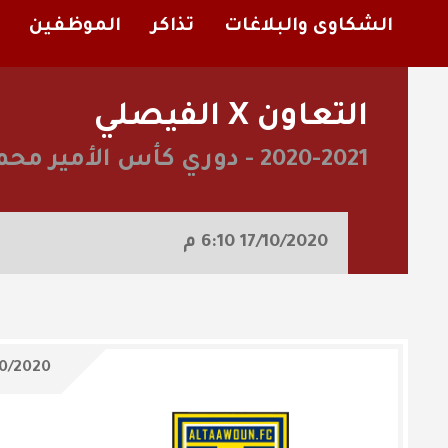
الشكاوى والبلاغات
تذاكر
الموظفين
التعاون X الفيصلي
2020-2021
-
دوري كأس الأمير محم
17/10/2020
6:10 م
10/2020