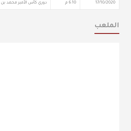
17/10/2020
6:10 م
دوري كأس الأمير محمد بن
الملعب