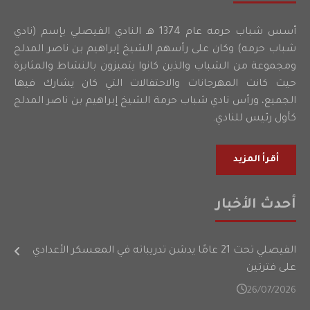
أسس شباب حرمه عام 1374 هـ النادي الفيصلي بإسم (نادي
شباب حرمه) وكان على رأسهم الشيخ إبراهيم بن ناصر المدلج
ومجموعة من الشباب والذين كانوا يتميزون بالنشاط والمثابرة
حيث كانت المهرجانات والاحتفالات التي كان يشارك فيها
الجميع، ورأس نادي شباب حرمة الشيخ إبراهيم بن ناصر المدلج
كأول رئيس للنادي.
أقرأ المزيد
أحدث الأخبار
الفيصلي تحت 21 عامًا يدشن تدريباته في المعسكر الأعدادي
على فترتين
26/07/2026