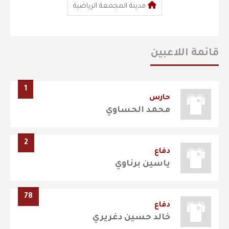
مدينة المجمعة الرياضية
قائمة اللاعبين
1
حارس
محمد الحساوي
2
دفاع
ياسين برناوي
78
دفاع
خالد حسين دغريري