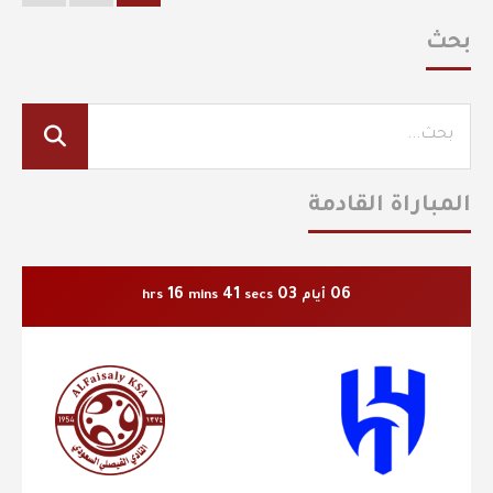
بحث
المباراة القادمة
16
41
03
06
أيام
secs
mins
hrs