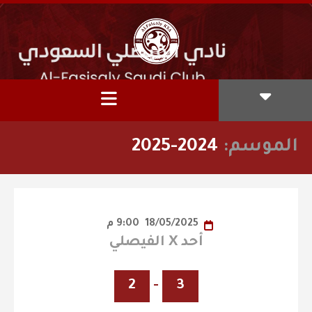
الموسم:
2024-2025
18/05/2025
9:00 م
أحد X الفيصلي
2
-
3