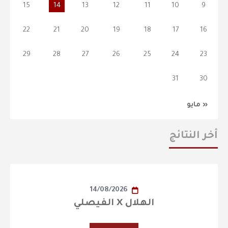
15
14
13
12
11
10
9
22
21
20
19
18
17
16
29
28
27
26
25
24
23
31
30
« مايو
أخر النتائج
14/08/2026
الهلال X الفيصلي