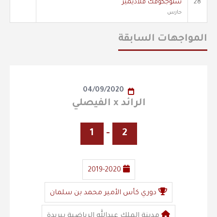
28
ستوجكوفك فلاديمير
حارس
المواجهات السابقة
04/09/2020
الرائد x الفيصلي
1
-
2
2019-2020
دوري كأس الأمير محمد بن سلمان
مدينة الملك عبدالله الرياضية ببريدة