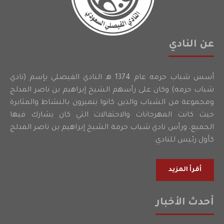
عن النادي
أسس شباب حرمه عام 1374 هـ النادي الفيصلي بإسم (نادي
شباب حرمه) وكان على رأسهم الشيخ إبراهيم بن ناصر المدلج
ومجموعة من الشباب والذين كانوا يتميزون بالنشاط والمثابرة
حيث كانت المهرجانات والاحتفالات التي كان يشارك فيها
الجميع، ورأس نادي شباب حرمة الشيخ إبراهيم بن ناصر المدلج
كأول رئيس للنادي.
أقرأ المزيد
أحدث الأخبار