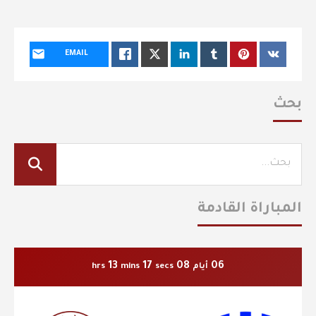
EMAIL
بحث
المباراة القادمة
13
16
08
06
أيام
secs
mins
hrs