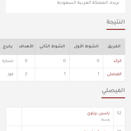
بريدة، المملكة العربية السعودية
النتيجة
الفريق
الشوط الأول
الشوط الثاني
الأهداف
يخرج
الرائد
0
0
0
خسارة
الفيصلي
1
1
2
فوز
الفيصلي
52
ياسين برناوي
وسط