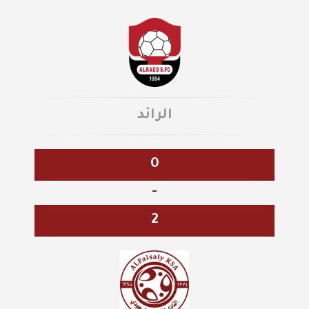
الرائد
0
-
2