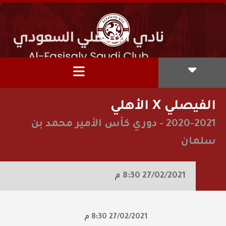
الفيصلي X الأهلي
2020-2021
-
دوري كأس الأمير محمد بن
سلمان
27/02/2021
8:30 م
27/02/2021
8:30 م