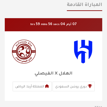
المباراة القادمة
59
55
04
07
أيام
secs
mins
hrs
الهلال X الفيصلي
دوري روشن السعودي
المملكة أرينا, الرياض