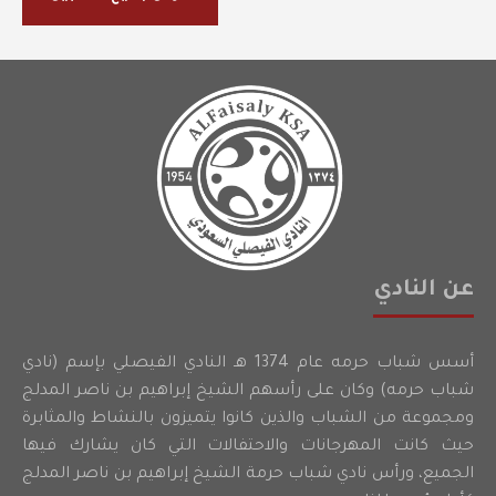
عن النادي
أسس شباب حرمه عام 1374 هـ النادي الفيصلي بإسم (نادي
شباب حرمه) وكان على رأسهم الشيخ إبراهيم بن ناصر المدلج
ومجموعة من الشباب والذين كانوا يتميزون بالنشاط والمثابرة
حيث كانت المهرجانات والاحتفالات التي كان يشارك فيها
الجميع، ورأس نادي شباب حرمة الشيخ إبراهيم بن ناصر المدلج