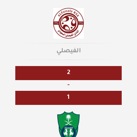
الفيصلي
2
-
1