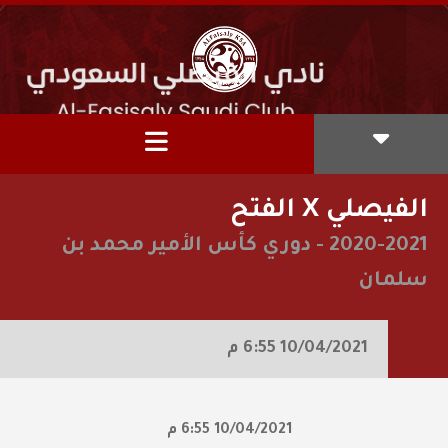
الفيصلي X الفتح
2020-2021
-
دوري كأس الأمير محمد بن
سلمان
10/04/2021
6:55 م
10/04/2021
6:55 م