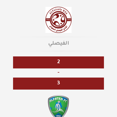
الفيصلي
2
-
3