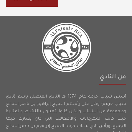
عن النادي
أسس شباب حرمه عام 1374 هـ النادي الفيصلي بإسم (نادي
شباب حرمه) وكان على رأسهم الشيخ إبراهيم بن ناصر المدلج
ومجموعة من الشباب والذين كانوا يتميزون بالنشاط والمثابرة
حيث كانت المهرجانات والاحتفالات التي كان يشارك فيها
الجميع، ورأس نادي شباب حرمة الشيخ إبراهيم بن ناصر المدلج