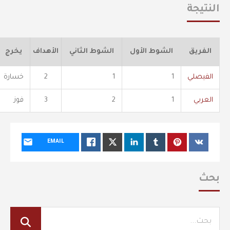
النتيجة
الفريق
الشوط الأول
الشوط الثاني
الأهداف
يخرج
الفيصلي
1
1
2
خسارة
العربي
1
2
3
فوز
EMAIL
بحث