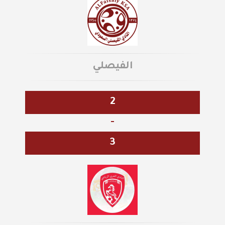
الفيصلي
2
-
3