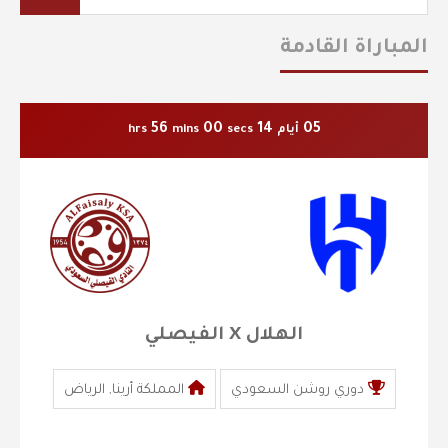
المباراة القادمة
55
59
14
05
أيام
secs
mins
hrs
الهلال X الفيصلي
دوري روشن السعودي
المملكة أرينا, الرياض