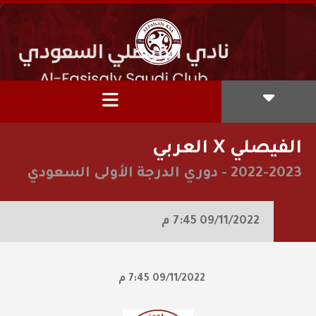
الفيصلي X العربي
2022-2023
-
دوري الدرجة الأولى السعودي
09/11/2022
7:45 م
09/11/2022
7:45 م