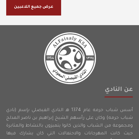
عرض جميع اللاعبين
عن النادي
أسس شباب حرمه عام 1374 هـ النادي الفيصلي بإسم (نادي
شباب حرمه) وكان على رأسهم الشيخ إبراهيم بن ناصر المدلج
ومجموعة من الشباب والذين كانوا يتميزون بالنشاط والمثابرة
حيث كانت المهرجانات والاحتفالات التي كان يشارك فيها