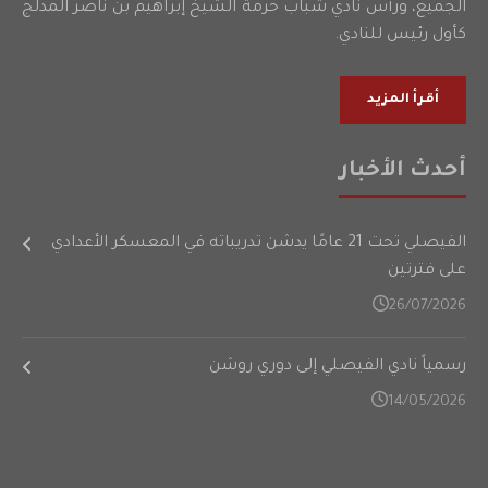
الجميع، ورأس نادي شباب حرمة الشيخ إبراهيم بن ناصر المدلج
كأول رئيس للنادي.
أقرأ المزيد
أحدث الأخبار
الفيصلي تحت 21 عامًا يدشن تدريباته في المعسكر الأعدادي
على فترتين
26/07/2026
رسمياً نادي الفيصلي إلى دوري روشن
14/05/2026