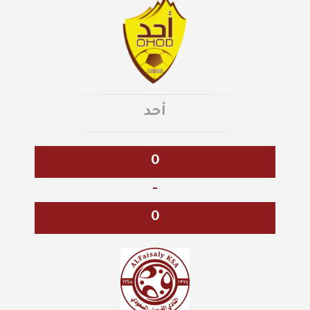
أحد
0
-
0