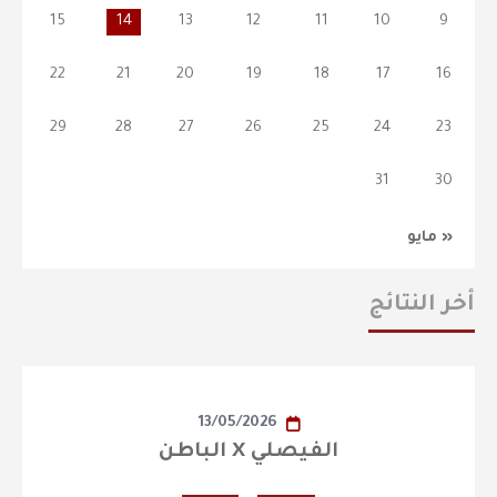
15
14
13
12
11
10
9
22
21
20
19
18
17
16
29
28
27
26
25
24
23
31
30
« مايو
أخر النتائج
13/05/2026
الفيصلي X الباطن