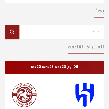
بحث
المباراة القادمة
20
21
20
06
أيام
secs
mins
hrs