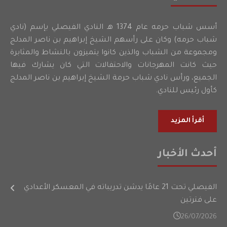
أسس شباب حرمه عام 1374 هـ النادي الفيصلي بإسم (نادي
شباب حرمه) وكان على رأسهم الشيخ إبراهيم بن ناصر المدلج
ومجموعة من الشباب والذين كانوا يتميزون بالنشاط والمثابرة
حيث كانت المهرجانات والاحتفالات التي كان يشارك فيها
الجميع، ورأس نادي شباب حرمة الشيخ إبراهيم بن ناصر المدلج
كأول رئيس للنادي.
أقرأ المزيد
أحدث الأخبار
الفيصلي تحت 21 عامًا يدشن تدريباته في المعسكر الأعدادي
على فترتين
26/07/2026