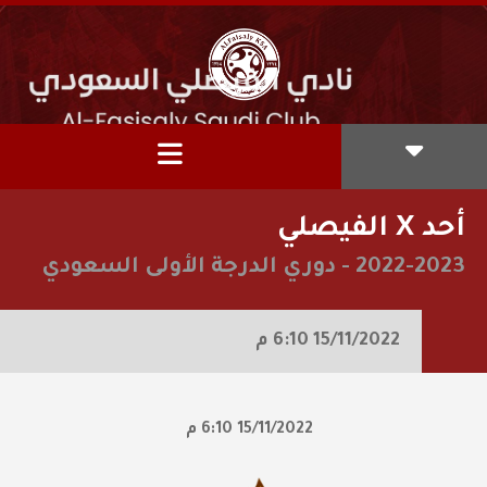
أحد X الفيصلي
2022-2023
-
دوري الدرجة الأولى السعودي
15/11/2022
6:10 م
15/11/2022
6:10 م