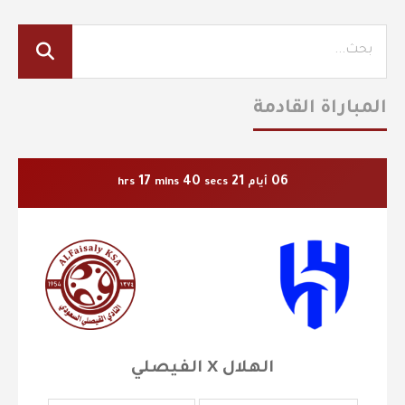
المباراة القادمة
17
40
21
06
أيام
secs
mins
hrs
الهلال X الفيصلي