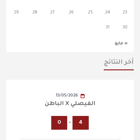
29
28
27
26
25
24
23
31
30
« مايو
أخر النتائج
13/05/2026
الفيصلي X الباطن
0
-
4