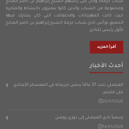
شباب حرمه) وكان على رأسهم الشيخ إبراهيم بن ناصر المدلج
ومجموعة من الشباب والذين كانوا يتميزون بالنشاط والمثابرة
حيث كانت المهرجانات والاحتفالات التي كان يشارك فيها
الجميع، ورأس نادي شباب حرمة الشيخ إبراهيم بن ناصر المدلج
كأول رئيس للنادي.
أقرأ المزيد
أحدث الأخبار
الفيصلي تحت 21 عامًا يدشن تدريباته في المعسكر الأعدادي
على فترتين
26/07/2026
رسمياً نادي الفيصلي إلى دوري روشن
14/05/2026