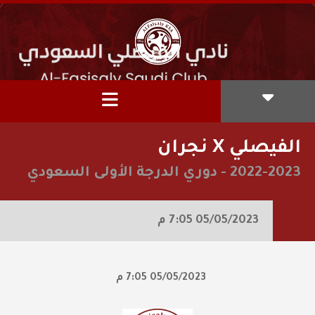
الفيصلي X نجران
2022-2023
-
دوري الدرجة الأولى السعودي
05/05/2023
7:05 م
05/05/2023
7:05 م