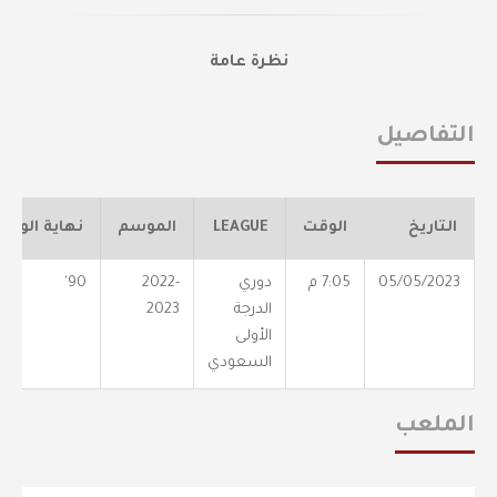
نظرة عامة
التفاصيل
التاريخ
الوقت
LEAGUE
الموسم
نهاية الوقت
05/05/2023
7:05 م
دوري
2022-
90'
الدرجة
2023
الأولى
السعودي
الملعب