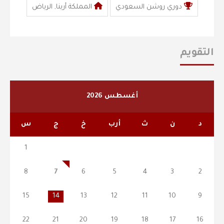
دوري روشن السعودي
المملكة أرينا, الرياض
التقويم
أغسطس 2026
د
ن
ث
أرب
خ
ج
س
1
8
7
6
5
4
3
2
15
14
13
12
11
10
9
22
21
20
19
18
17
16