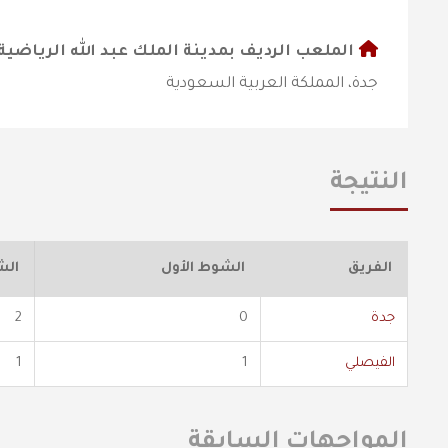
الملعب الرديف بمدينة الملك عبد الله الرياضية
جدة، المملكة العربية السعودية
النتيجة
الفريق
الشوط الأول
الش
جدة
0
2
الفيصلي
1
1
المواجهات السابقة