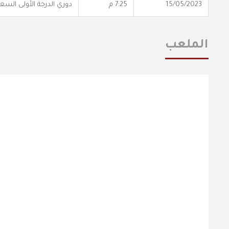
15/05/2023
7:25 م
دوري الدرجة الأولى الس
الملعب