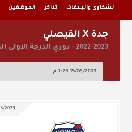
الشكاوى والبلاغات
تذاكر
الموظفين
جدة X الفيصلي
2022-2023
-
دوري الدرجة الأولى ا
15/05/2023
7:25 م
05/2023