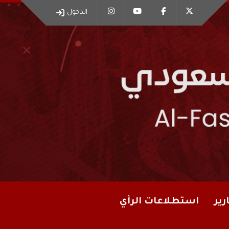
الدخول
رير
استطلاعات الرأي