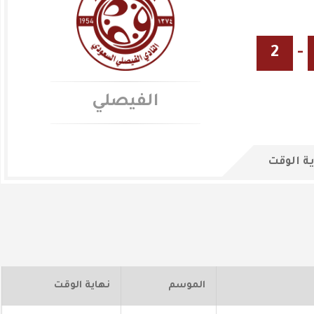
2
-
الفيصلي
ة الوقت
الموسم
نهاية الوقت