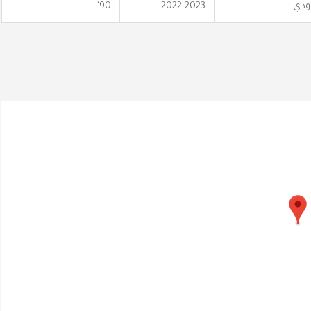
عودي
2022-2023
90'