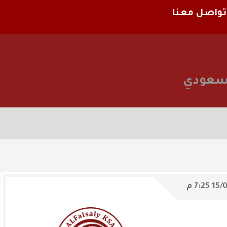
تواصل معنا
لسعودي
15/
7:25 م