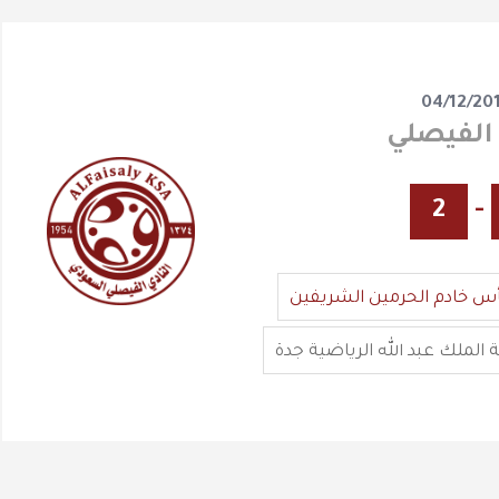
04/12/20
2
-
س خادم الحرمين الشريفين
 الملك عبد الله الرياضية جدة