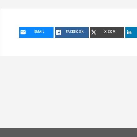
EMAIL
FACEBOOK
X.COM