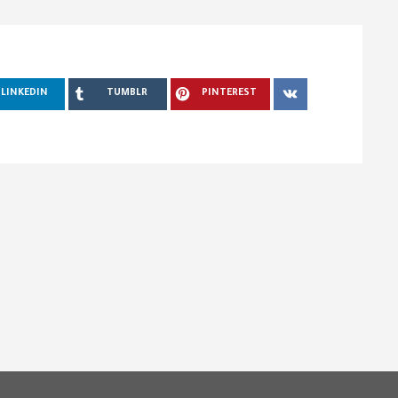
LINKEDIN
TUMBLR
PINTEREST