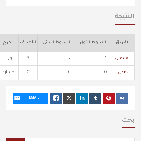
النتيجة
الفريق
الشوط الأول
الشوط الثاني
الأهداف
يخرج
الفيصلي
1
2
3
فوز
الجندل
0
0
0
خسارة
EMAIL
بحث