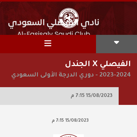
الفيصلي X الجندل
2023-2024
-
دوري الدرجة الأولى السعودي
15/08/2023
7:15 م
15/08/2023
7:15 م