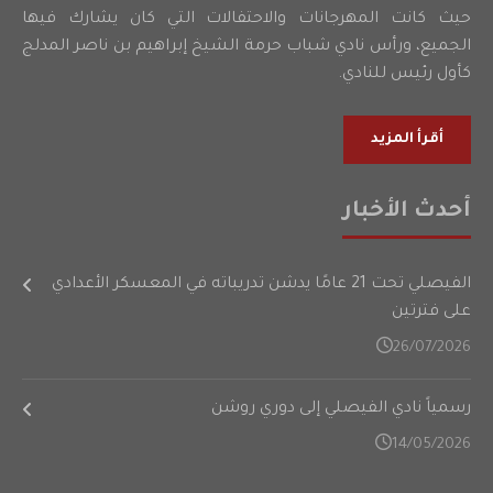
حيث كانت المهرجانات والاحتفالات التي كان يشارك فيها
الجميع، ورأس نادي شباب حرمة الشيخ إبراهيم بن ناصر المدلج
كأول رئيس للنادي.
أقرأ المزيد
أحدث الأخبار
الفيصلي تحت 21 عامًا يدشن تدريباته في المعسكر الأعدادي
على فترتين
26/07/2026
رسمياً نادي الفيصلي إلى دوري روشن
14/05/2026