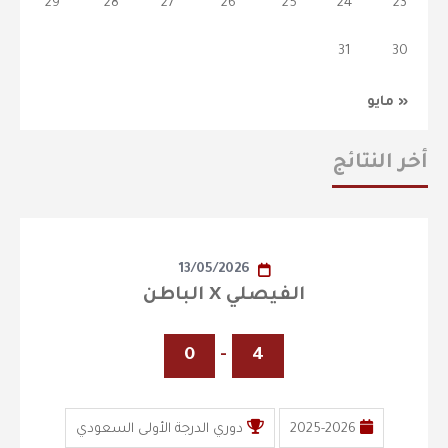
29
28
27
26
25
24
23
31
30
« مايو
أخر النتائج
13/05/2026
الفيصلي X الباطن
0
-
4
2025-2026
دوري الدرجة الأولى السعودي