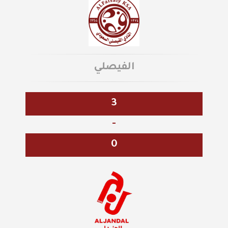
الفيصلي
3
-
0