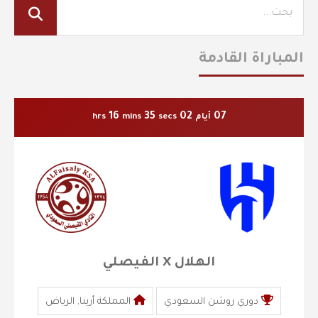
المباراة القادمة
16
34
02
07
أيام
secs
mins
hrs
الهلال X الفيصلي
دوري روشن السعودي
المملكة أرينا, الرياض