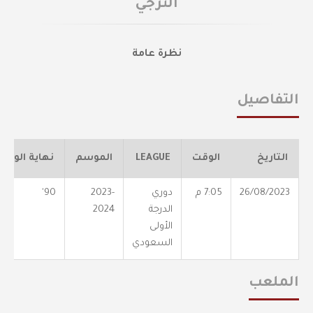
الترجي
نظرة عامة
التفاصيل
التاريخ
الوقت
LEAGUE
الموسم
نهاية الوقت
26/08/2023
7:05 م
دوري
2023-
90'
الدرجة
2024
الأولى
السعودي
الملعب