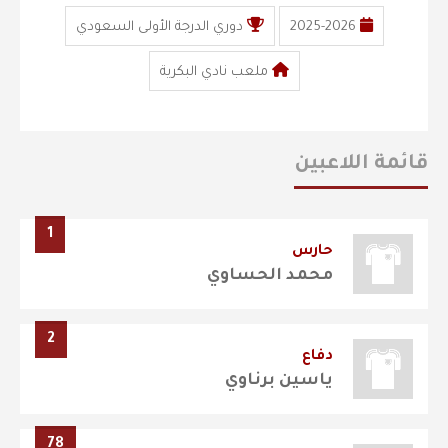
2025-2026
دوري الدرجة الأولى السعودي
ملعب نادي البكرية
قائمة اللاعبين
1
حارس
محمد الحساوي
2
دفاع
ياسين برناوي
78