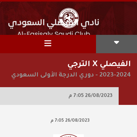
الفيصلي X الترجي
2023-2024
-
دوري الدرجة الأولى السعودي
26/08/2023
7:05 م
26/08/2023
7:05 م