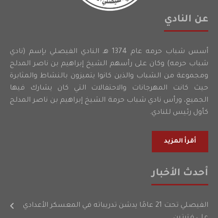
عن النادي
أسس شباب حرمه عام 1374 هـ النادي الفيصلي بإسم (نادي
شباب حرمه) وكان على رأسهم الشيخ إبراهيم بن ناصر المدلج
ومجموعة من الشباب والذين كانوا يتميزون بالنشاط والمثابرة
حيث كانت المهرجانات والاحتفالات التي كان يشارك فيها
الجميع، ورأس نادي شباب حرمة الشيخ إبراهيم بن ناصر المدلج
كأول رئيس للنادي.
أقرأ المزيد
أحدث الأخبار
الفيصلي تحت 21 عامًا يدشن تدريباته في المعسكر الأعدادي
على فترتين