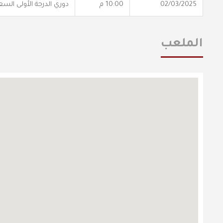
02/03/2025
10:00 م
دوري الدرجة الأولى الس
الملعب