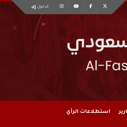
الدخول
رير
استطلاعات الرأي