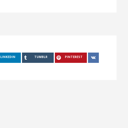
LINKEDIN
TUMBLR
PINTEREST