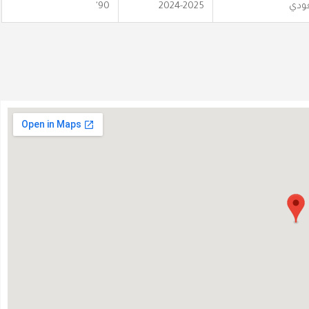
عودي
2024-2025
90'