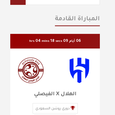
المباراة القادمة
04
16
09
06
أيام
secs
mins
hrs
الهلال X الفيصلي
دوري روشن السعودي