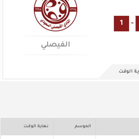
1
-
الفيصلي
ة الوقت
الموسم
نهاية الوقت