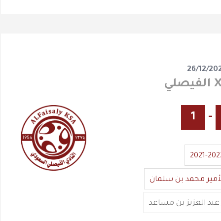
26/12/20
1
-
2021-202
أمير محمد بن سلمان
عبد العزيز بن مساعد