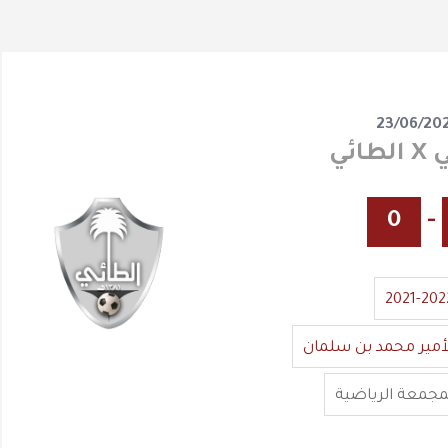
23/06/20
ائي
0
-
2021-202
أمير محمد بن سلمان
مجمعة الرياضية