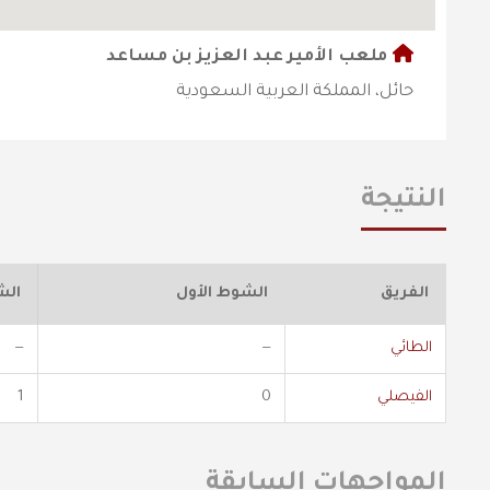
ملعب الأمير عبد العزيز بن مساعد
حائل، المملكة العربية السعودية
النتيجة
الفريق
الشوط الأول
الش
الطائي
—
—
الفيصلي
0
1
المواجهات السابقة