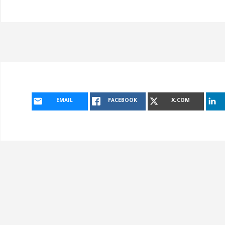
EMAIL
FACEBOOK
X.COM