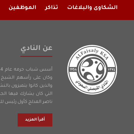
الشكاوى والبلاغات
تذاكر
الموظفين
عن النادي
وكان على رأسهم الشيخ إ
والذين كانوا يتميزون بالن
التي كان يشارك فيها الج
ناصر المدلج كأول رئيس للن
أقرأ المزيد