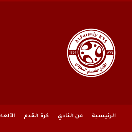
الرئيسية
عن النادي
كرة القدم
الألعا