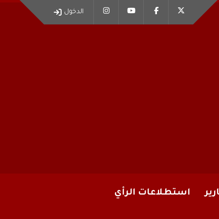
الدخول
رير
استطلاعات الرأي