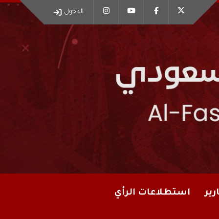
الدخول
رير
استطلاعات الرأي