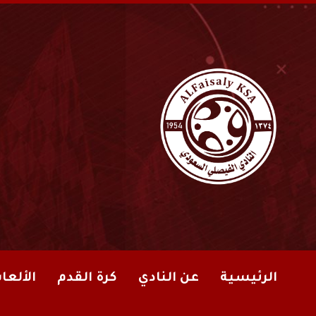
الرئيسية
عن النادي
كرة القدم
الألعا