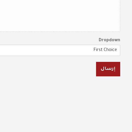
Dropdown
إرسال