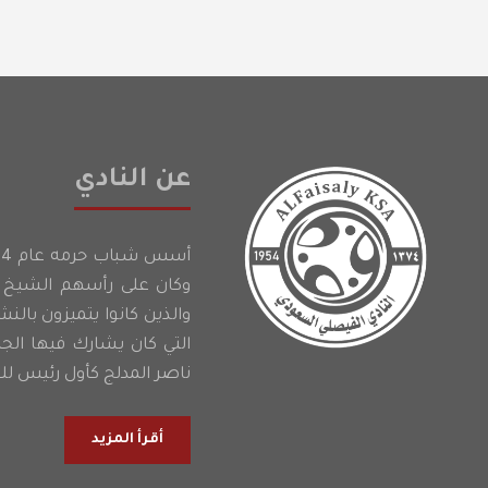
عن النادي
وكان على رأسهم الشيخ إ
والذين كانوا يتميزون بالن
التي كان يشارك فيها الج
ناصر المدلج كأول رئيس للن
أقرأ المزيد