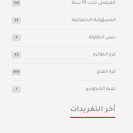
الفيصلي‬⁩ تحت 19 سنة
128
المسؤولية الاجتماعية
39
تنس الطاولة
9
كرة الطائرة
42
كرة القدم
854
لعبة التايكوندو
1
أخر التغريدات