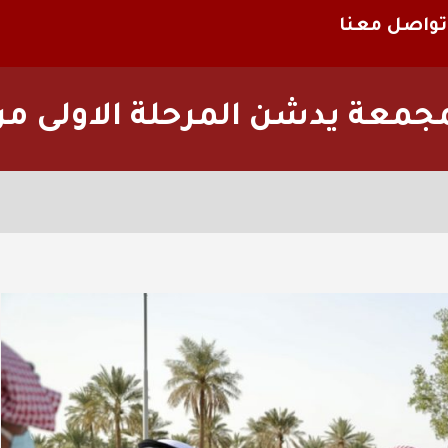
تواصل معنا
ة يدشن المرحلة الاولى من م