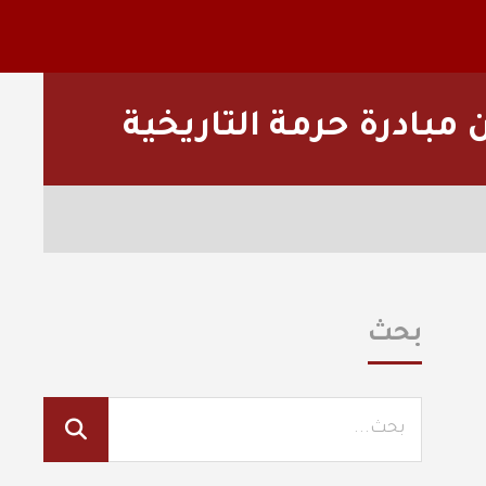
بادرة حرمة التاريخية
بحث