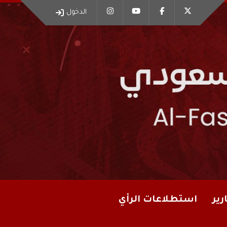
الدخول
رير
استطلاعات الرأي