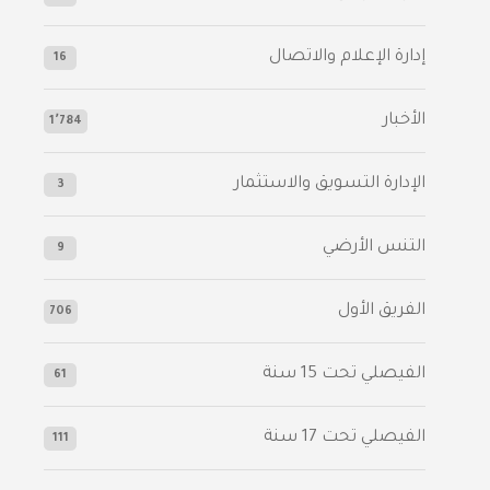
إدارة الإعلام والاتصال
16
الأخبار
1٬784
الإدارة التسويق والاستثمار
3
التنس الأرضي
9
الفريق الأول
706
الفيصلي‬⁩ تحت 15 سنة
61
‫الفيصلي‬⁩ تحت 17 سنة
111