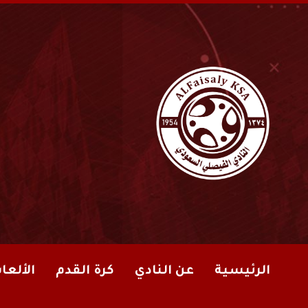
الرئيسية
عن النادي
كرة القدم
الألعا