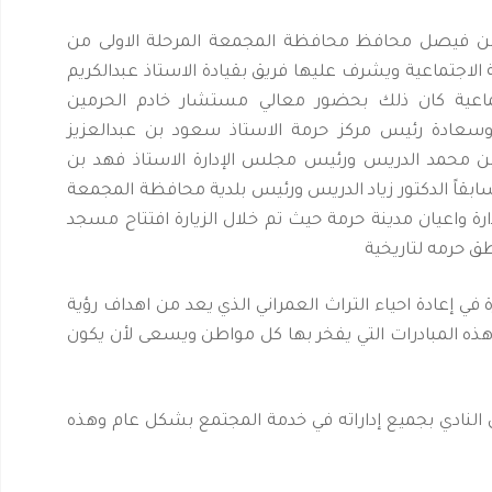
 بن فيصل محافظ محافظة المجمعة المرحلة الاولى من
ة الاجتماعية ويشرف عليها فريق بقيادة الاستاذ عبدالكريم
تماعية كان ذلك بحضور معالي مستشار خادم الحرمين
 وسعادة رئيس مركز حرمة الاستاذ سعود بن عبدالعزيز
 محمد الدريس ورئيس مجلس الإدارة الاستاذ فهد بن
بقاً الدكتور زياد الدريس ورئيس بلدية محافظة المجمعة
 واعيان مدينة حرمة حيث تم خلال الزيارة افتتاح مسجد
ق حرمه لتاريخية
ي إعادة احياء التراث العمراني الذي يعد من اهداف رؤية
 هذه المبادرات التي يفخر بها كل مواطن ويسعى لأن يكون
 النادي بجميع إداراته في خدمة المجتمع بشكل عام وهذه