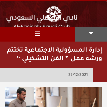
إدارة المسؤولية الاجتماعية تختتم
ورشة عمل ” الفن التشكيلي “
22/12/2021