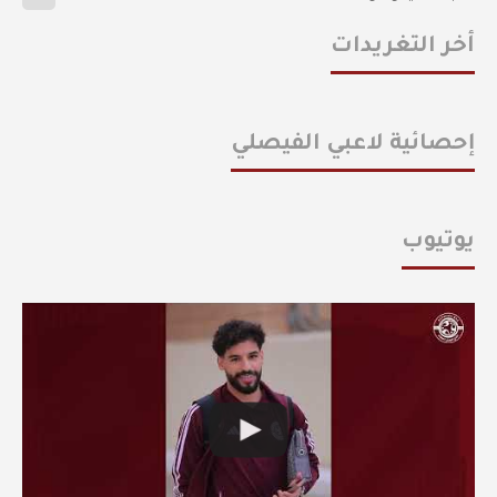
أخر التغريدات
إحصائية لاعبي الفيصلي
يوتيوب