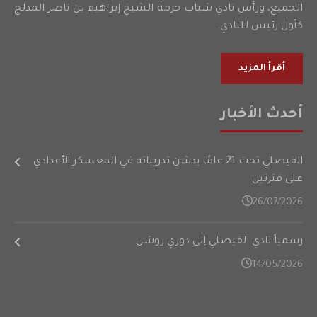
الجميع، ورأس نادي شباب حرمة الشيخ إبراهيم بن ناصر المدلج
كأول رئيس للنادي.
أقرأ المزيد
أحدث الأخبار
الفيصلي تحت 21 عامًا يدشن تدريباته في المعسكر الأعدادي
على فترتين
26/07/2026
رسمياً نادي الفيصلي إلى دوري روشن
14/05/2026