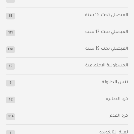
الفيصلي‬⁩ تحت 15 سنة
61
‫الفيصلي‬⁩ تحت 17 سنة
111
الفيصلي‬⁩ تحت 19 سنة
128
المسؤولية الاجتماعية
39
تنس الطاولة
9
كرة الطائرة
42
كرة القدم
854
لعبة التايكوندو
1