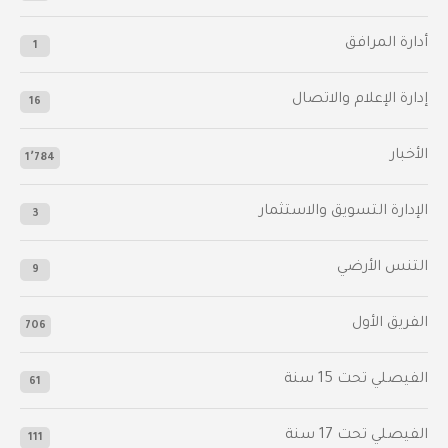
أدارة المرافق
1
إدارة الإعلام والاتصال
16
الأخبار
1٬784
الإدارة التسويق والاستثمار
3
التنس الأرضي
9
الفريق الأول
706
الفيصلي‬⁩ تحت 15 سنة
61
‫الفيصلي‬⁩ تحت 17 سنة
111