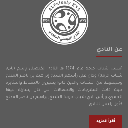
عن النادي
أسس شباب حرمه عام 1374 هـ النادي الفيصلي بإسم (نادي
شباب حرمه) وكان على رأسهم الشيخ إبراهيم بن ناصر المدلج
ومجموعة من الشباب والذين كانوا يتميزون بالنشاط والمثابرة
حيث كانت المهرجانات والاحتفالات التي كان يشارك فيها
الجميع، ورأس نادي شباب حرمة الشيخ إبراهيم بن ناصر المدلج
كأول رئيس للنادي.
أقرأ المزيد