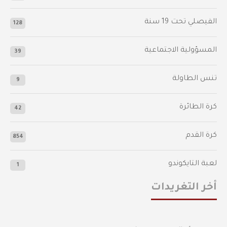
الفيصلي‬⁩ تحت 19 سنة
128
المسؤولية الاجتماعية
39
تنس الطاولة
9
كرة الطائرة
42
كرة القدم
854
لعبة التايكوندو
1
أخر التغريدات