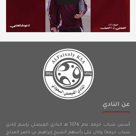
عن النادي
أسس شباب حرمه عام 1374 هـ النادي الفيصلي بإسم (نادي
شباب حرمه) وكان على رأسهم الشيخ إبراهيم بن ناصر المدلج