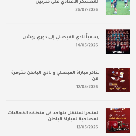
المعسكر الأعدادي على فترتين
26/07/2026
رسمياً نادي الفيصلي إلى دوري روشن
14/05/2026
تذاكر مباراة الفيصلي و نادي الباطن متوفرة
الآن
12/05/2026
المتجر المتنقل يتواجد في منطقة الفعاليات
المصاحبة لمباراة الباطن
12/05/2026