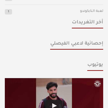
لعبة التايكوندو
1
أخر التغريدات
إحصائية لاعبي الفيصلي
يوتيوب