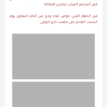
قبل
أن
يختتم
المران
بتمارين
الإطالة
قرر
الجهاز
الفني
خوض
لقاء
ودي
من
أمام
التعاون
يوم
السبت
القادم
على
ملعب
نادي
الزلفي