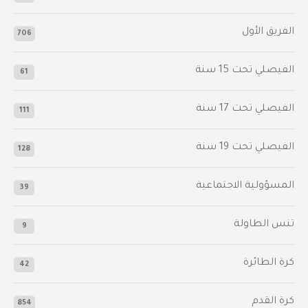
الفريق الأول
706
الفيصلي‬⁩ تحت 15 سنة
61
‫الفيصلي‬⁩ تحت 17 سنة
111
الفيصلي‬⁩ تحت 19 سنة
128
المسؤولية الاجتماعية
39
تنس الطاولة
9
كرة الطائرة
42
كرة القدم
854