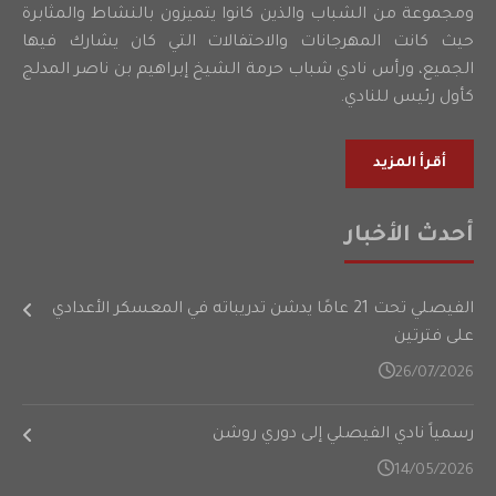
ومجموعة من الشباب والذين كانوا يتميزون بالنشاط والمثابرة
حيث كانت المهرجانات والاحتفالات التي كان يشارك فيها
الجميع، ورأس نادي شباب حرمة الشيخ إبراهيم بن ناصر المدلج
كأول رئيس للنادي.
أقرأ المزيد
أحدث الأخبار
الفيصلي تحت 21 عامًا يدشن تدريباته في المعسكر الأعدادي
على فترتين
26/07/2026
رسمياً نادي الفيصلي إلى دوري روشن
14/05/2026