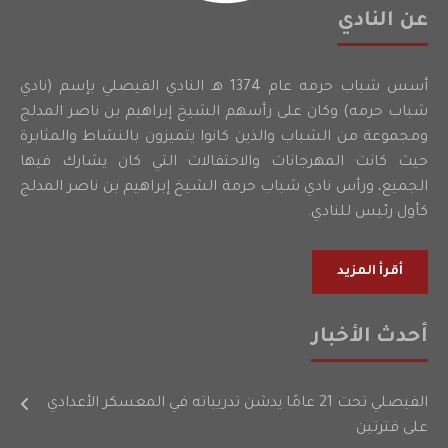
عن النادي
أسس شباب حرمه عام 1374 هـ النادي الفيصلي بإسم (نادي
شباب حرمه) وكان على رأسهم الشيخ إبراهيم بن ناصر المدلج
ومجموعة من الشباب والذين كانوا يتميزون بالنشاط والمثابرة
حيث كانت المهرجانات والاحتفالات التي كان يشارك فيها
الجميع، ورأس نادي شباب حرمة الشيخ إبراهيم بن ناصر المدلج
كأول رئيس للنادي.
أقرأ المزيد
أحدث الأخبار
الفيصلي تحت 21 عامًا يدشن تدريباته في المعسكر الأعدادي
على فترتين