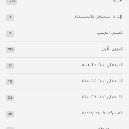
الأخبار
1٬784
الإدارة التسويق والاستثمار
3
التنس الأرضي
9
الفريق الأول
706
الفيصلي‬⁩ تحت 15 سنة
61
‫الفيصلي‬⁩ تحت 17 سنة
111
الفيصلي‬⁩ تحت 19 سنة
128
المسؤولية الاجتماعية
39