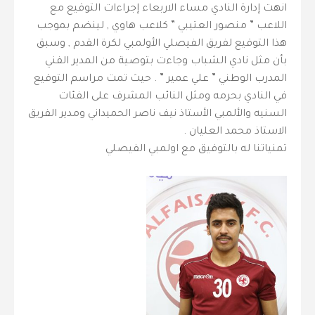
انهت إدارة النادي مساء الاربعاء إجراءات التوقيع مع
اللاعب ” منصور العتيبي ” كلاعب هاوي , لينضم بموجب
هذا التوقيع لفريق الفيصلي الأولمبي لكرة القدم , وسبق
بأن مثل نادي الشباب وجاءت بتوصية من المدير الفني
المدرب الوطني ” علي عمير ” . حيث تمت مراسم التوقيع
في النادي بحرمه ومثل النائب المشرف على الفئات
السنيه والألمبي الأستاذ نيف ناصر الحميداني ومدير الفريق
الاستاذ محمد العليان .
تمنياتنا له بالتوفيق مع اولمبي الفيصلي