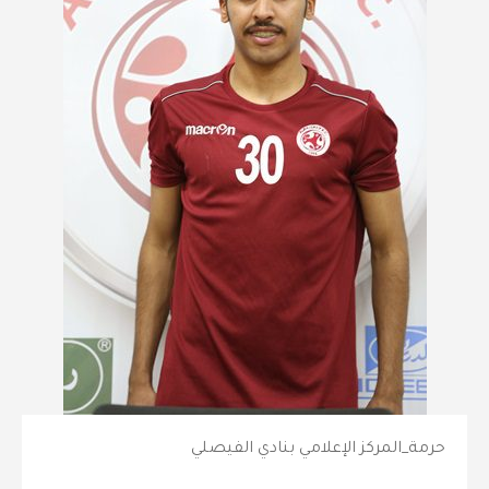
حرمة_المركز الإعلامي بنادي الفيصلي