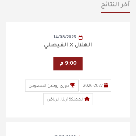
أخر النتائج
14/08/2026
الهلال X الفيصلي
9:00 م
2026-2027
دوري روشن السعودي
المملكة أرينا, الرياض