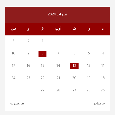
فبراير 2024
د
ن
ث
أرب
خ
ج
س
3
2
1
10
9
8
7
6
5
4
17
16
15
14
13
12
11
24
23
22
21
20
19
18
29
28
27
26
25
« يناير
مارس »