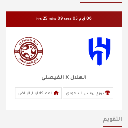
25
08
05
06
أيام
secs
mins
hrs
الهلال X الفيصلي
دوري روشن السعودي
المملكة أرينا, الرياض
التقويم