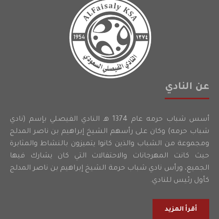
عن النادي
أسس شباب حرمه عام 1374 هـ النادي الفيصلي بإسم (نادي
شباب حرمه) وكان على رأسهم الشيخ إبراهيم بن ناصر المدلج
ومجموعة من الشباب والذين كانوا يتميزون بالنشاط والمثابرة
حيث كانت المهرجانات والاحتفالات التي كان يشارك فيها
الجميع، ورأس نادي شباب حرمة الشيخ إبراهيم بن ناصر المدلج
كأول رئيس للنادي.
أقرأ المزيد