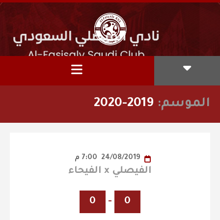
الموسم:
2019-2020
24/08/2019
7:00 م
الفيصلي x الفيحاء
0
-
0