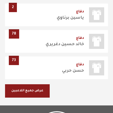
2
دفاع
ياسين برناوي
78
دفاع
خالد حسين دغريري
73
دفاع
حسن حربي
عرض جميع اللاعبين